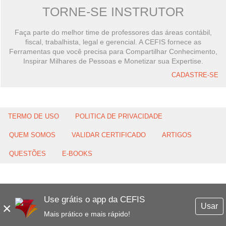
TORNE-SE INSTRUTOR
Faça parte do melhor time de professores das áreas contábil,
fiscal, trabalhista, legal e gerencial. A CEFIS fornece as
Ferramentas que você precisa para Compartilhar Conhecimento,
Inspirar Milhares de Pessoas e Monetizar sua Expertise.
CADASTRE-SE
TERMO DE USO
POLITICA DE PRIVACIDADE
QUEM SOMOS
VALIDAR CERTIFICADO
ARTIGOS
QUESTÕES
E-BOOKS
Use grátis o app da CEFIS
×
Usar
Mais prático e mais rápido!