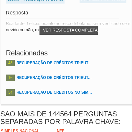
Resposta
Boa tarde, Leticia, quanto ao resco tributario, será verificado se é
devido ou não, mas o mais rapid...
VER RESPOSTA COMPLETA
Relacionadas
48
RECUPERAÇÃO DE CRÉDITOS TRIBUT...
16
RECUPERAÇÃO DE CRÉDITOS TRIBUT...
34
RECUPERAÇÃO DE CRÉDITOS NO SIM...
SAO MAIS DE 144564 PERGUNTAS
SEPARADAS POR PALAVRA CHAVE:
SIMPLES NACIONAL
NFE