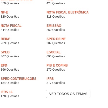
579 Questões
424 Questões
NF-E
NOTA FISCAL ELETRÔNICA
320 Questões
318 Questões
NOTA FISCAL
EMISSÃO
444 Questões
260 Questões
REINF
SPED REINF
269 Questões
207 Questões
SPED
ESOCIAL
307 Questões
696 Questões
EFD
PIS E COFINS
366 Questões
270 Questões
SPED CONTRIBUICOES
IFRS
184 Questões
317 Questões
IFRS 16
VER TODOS OS TEMAS
178 Questões