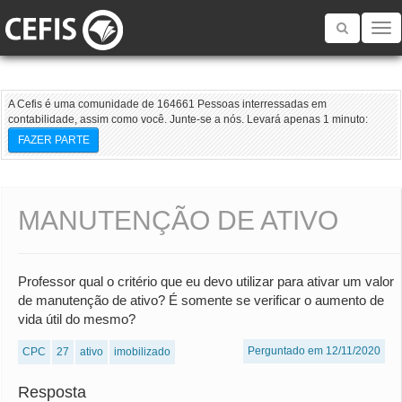
Toggle
navigatio
A Cefis é uma comunidade de 164661 Pessoas interressadas em
contabilidade, assim como você. Junte-se a nós. Levará apenas 1 minuto:
FAZER PARTE
MANUTENÇÃO DE ATIVO
Professor qual o critério que eu devo utilizar para ativar um valor
de manutenção de ativo? É somente se verificar o aumento de
vida útil do mesmo?
Perguntado em 12/11/2020
CPC
27
ativo
imobilizado
Resposta