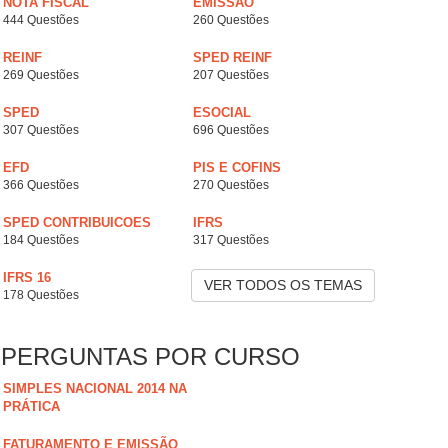
NOTA FISCAL
EMISSÃO
444 Questões
260 Questões
REINF
SPED REINF
269 Questões
207 Questões
SPED
ESOCIAL
307 Questões
696 Questões
EFD
PIS E COFINS
366 Questões
270 Questões
SPED CONTRIBUICOES
IFRS
184 Questões
317 Questões
IFRS 16
VER TODOS OS TEMAS
178 Questões
PERGUNTAS POR CURSO
SIMPLES NACIONAL 2014 NA
PRÁTICA
FATURAMENTO E EMISSÃO