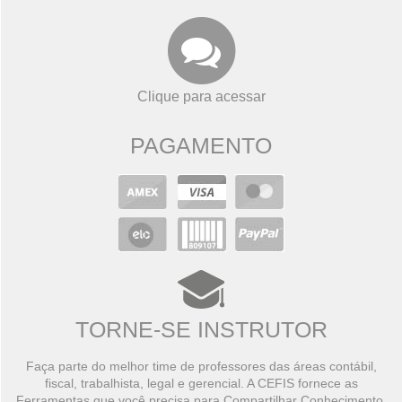
Clique para acessar
PAGAMENTO
TORNE-SE INSTRUTOR
Faça parte do melhor time de professores das áreas contábil,
fiscal, trabalhista, legal e gerencial. A CEFIS fornece as
Ferramentas que você precisa para Compartilhar Conhecimento,