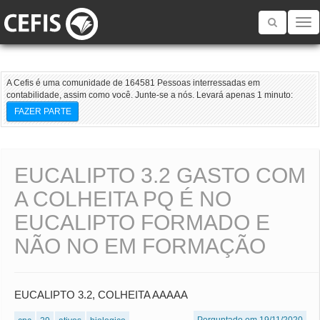
Toggle
navigatio
A Cefis é uma comunidade de 164581 Pessoas interressadas em
contabilidade, assim como você. Junte-se a nós. Levará apenas 1 minuto:
FAZER PARTE
EUCALIPTO 3.2 GASTO COM
A COLHEITA PQ É NO
EUCALIPTO FORMADO E
NÃO NO EM FORMAÇÃO
EUCALIPTO 3.2, COLHEITA AAAAA