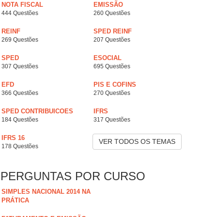
NOTA FISCAL
EMISSÃO
444 Questões
260 Questões
REINF
SPED REINF
269 Questões
207 Questões
SPED
ESOCIAL
307 Questões
695 Questões
EFD
PIS E COFINS
366 Questões
270 Questões
SPED CONTRIBUICOES
IFRS
184 Questões
317 Questões
IFRS 16
VER TODOS OS TEMAS
178 Questões
PERGUNTAS POR CURSO
SIMPLES NACIONAL 2014 NA
PRÁTICA