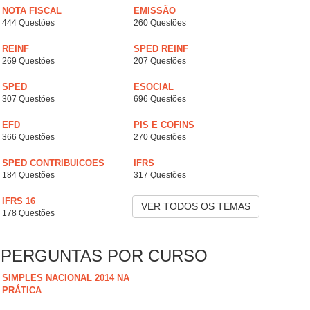
NOTA FISCAL
EMISSÃO
444 Questões
260 Questões
REINF
SPED REINF
269 Questões
207 Questões
SPED
ESOCIAL
307 Questões
696 Questões
EFD
PIS E COFINS
366 Questões
270 Questões
SPED CONTRIBUICOES
IFRS
184 Questões
317 Questões
IFRS 16
VER TODOS OS TEMAS
178 Questões
PERGUNTAS POR CURSO
SIMPLES NACIONAL 2014 NA
PRÁTICA