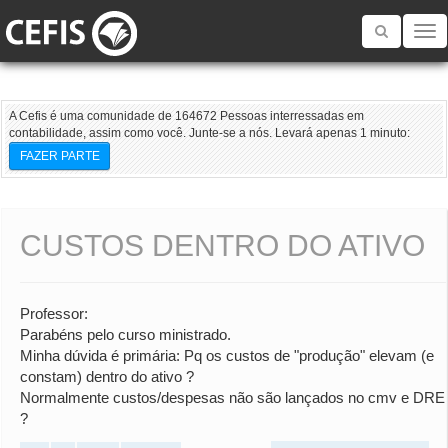
Toggle
navigatio
A Cefis é uma comunidade de 164672 Pessoas interressadas em
contabilidade, assim como você. Junte-se a nós. Levará apenas 1 minuto:
FAZER PARTE
CUSTOS DENTRO DO ATIVO
Professor:
Parabéns pelo curso ministrado.
Minha dúvida é primária: Pq os custos de "produção" elevam (e
constam) dentro do ativo ?
Normalmente custos/despesas não são lançados no cmv e DRE
?