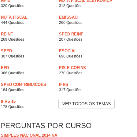
NF-E
NOTA FISCAL ELETRÔNICA
320 Questões
318 Questões
NOTA FISCAL
EMISSÃO
444 Questões
260 Questões
REINF
SPED REINF
269 Questões
207 Questões
SPED
ESOCIAL
307 Questões
696 Questões
EFD
PIS E COFINS
366 Questões
270 Questões
SPED CONTRIBUICOES
IFRS
184 Questões
317 Questões
IFRS 16
VER TODOS OS TEMAS
178 Questões
PERGUNTAS POR CURSO
SIMPLES NACIONAL 2014 NA