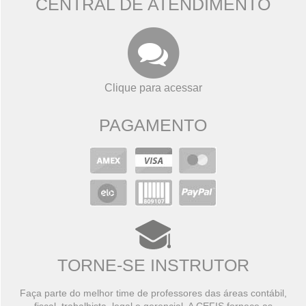
CENTRAL DE ATENDIMENTO
Clique para acessar
PAGAMENTO
TORNE-SE INSTRUTOR
Faça parte do melhor time de professores das áreas contábil,