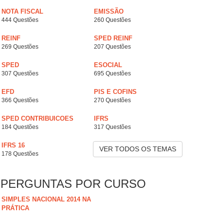
NOTA FISCAL
EMISSÃO
444 Questões
260 Questões
REINF
SPED REINF
269 Questões
207 Questões
SPED
ESOCIAL
307 Questões
695 Questões
EFD
PIS E COFINS
366 Questões
270 Questões
SPED CONTRIBUICOES
IFRS
184 Questões
317 Questões
IFRS 16
VER TODOS OS TEMAS
178 Questões
PERGUNTAS POR CURSO
SIMPLES NACIONAL 2014 NA
PRÁTICA