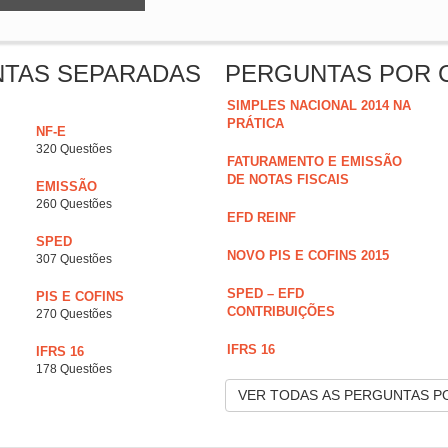
NTAS SEPARADAS
PERGUNTAS POR 
SIMPLES NACIONAL 2014 NA
PRÁTICA
NF-E
320 Questões
FATURAMENTO E EMISSÃO
DE NOTAS FISCAIS
EMISSÃO
260 Questões
EFD REINF
SPED
NOVO PIS E COFINS 2015
307 Questões
SPED – EFD
PIS E COFINS
CONTRIBUIÇÕES
270 Questões
IFRS 16
IFRS 16
178 Questões
VER TODAS AS PERGUNTAS P