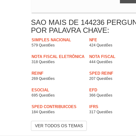
SAO MAIS DE 144236 PERGU
POR PALAVRA CHAVE:
SIMPLES NACIONAL
NFE
579 Questões
424 Questões
NOTA FISCAL ELETRÔNICA
NOTA FISCAL
318 Questões
444 Questões
REINF
SPED REINF
269 Questões
207 Questões
ESOCIAL
EFD
695 Questões
366 Questões
SPED CONTRIBUICOES
IFRS
184 Questões
317 Questões
VER TODOS OS TEMAS