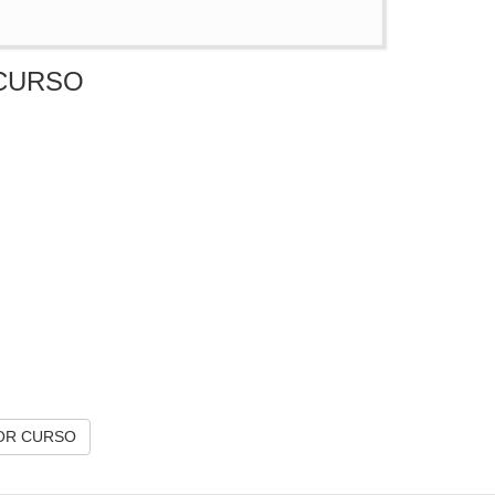
CURSO
OR CURSO