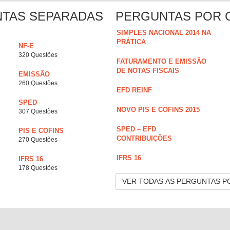
NTAS SEPARADAS
PERGUNTAS POR 
SIMPLES NACIONAL 2014 NA
PRÁTICA
NF-E
320 Questões
FATURAMENTO E EMISSÃO
DE NOTAS FISCAIS
EMISSÃO
260 Questões
EFD REINF
SPED
NOVO PIS E COFINS 2015
307 Questões
SPED – EFD
PIS E COFINS
CONTRIBUIÇÕES
270 Questões
IFRS 16
IFRS 16
178 Questões
VER TODAS AS PERGUNTAS P