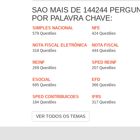
SAO MAIS DE 144244 PERGU
POR PALAVRA CHAVE:
SIMPLES NACIONAL
NFE
579 Questões
424 Questões
NOTA FISCAL ELETRÔNICA
NOTA FISCAL
318 Questões
444 Questões
REINF
SPED REINF
269 Questões
207 Questões
ESOCIAL
EFD
695 Questões
366 Questões
SPED CONTRIBUICOES
IFRS
184 Questões
317 Questões
VER TODOS OS TEMAS