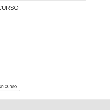
CURSO
OR CURSO