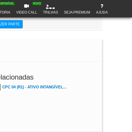
ISPONÍVEL
NOVO
TORIA
VIDEO CALL
TRILHAS
SEJA PREMIUM
AJUDA
AZER PARTE
lacionadas
CPC 04 (R1) - ATIVO INTANGÍVEL...