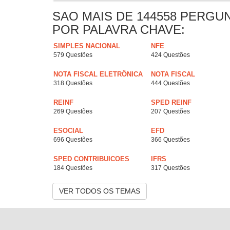
SAO MAIS DE 144558 PERGU
POR PALAVRA CHAVE:
SIMPLES NACIONAL
NFE
579 Questões
424 Questões
NOTA FISCAL ELETRÔNICA
NOTA FISCAL
318 Questões
444 Questões
REINF
SPED REINF
269 Questões
207 Questões
ESOCIAL
EFD
696 Questões
366 Questões
SPED CONTRIBUICOES
IFRS
184 Questões
317 Questões
VER TODOS OS TEMAS