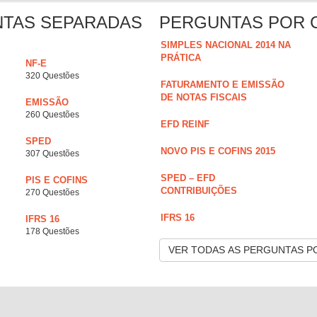
NTAS SEPARADAS
PERGUNTAS POR 
SIMPLES NACIONAL 2014 NA
PRÁTICA
NF-E
320 Questões
FATURAMENTO E EMISSÃO
DE NOTAS FISCAIS
EMISSÃO
260 Questões
EFD REINF
SPED
NOVO PIS E COFINS 2015
307 Questões
SPED – EFD
PIS E COFINS
CONTRIBUIÇÕES
270 Questões
IFRS 16
IFRS 16
178 Questões
VER TODAS AS PERGUNTAS P