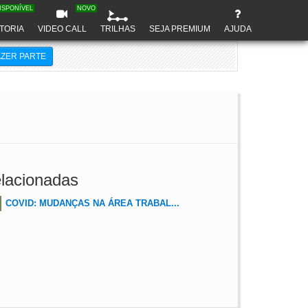
ISPONÍVEL
NOVO
TORIA
VIDEO CALL
TRILHAS
SEJA PREMIUM
AJUDA
AZER PARTE
lacionadas
COVID: MUDANÇAS NA ÁREA TRABAL...