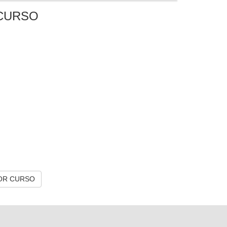
CURSO
OR CURSO