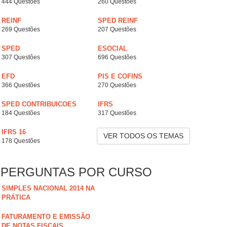
444 Questões
260 Questões
REINF
SPED REINF
269 Questões
207 Questões
SPED
ESOCIAL
307 Questões
696 Questões
EFD
PIS E COFINS
366 Questões
270 Questões
SPED CONTRIBUICOES
IFRS
184 Questões
317 Questões
IFRS 16
VER TODOS OS TEMAS
178 Questões
PERGUNTAS POR CURSO
SIMPLES NACIONAL 2014 NA
PRÁTICA
FATURAMENTO E EMISSÃO
DE NOTAS FISCAIS