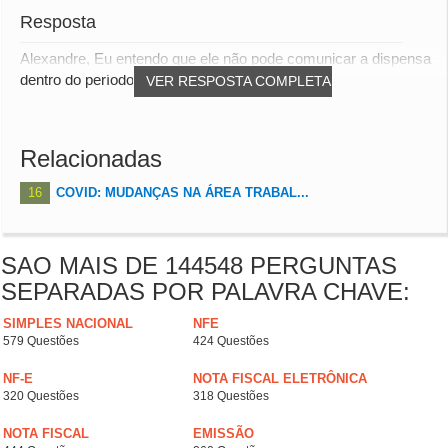
Resposta
Alexandre, Eu entendo que ele não pode comunicar a dispensa
dentro do período de estabilidade, de...
VER RESPOSTA COMPLETA
Relacionadas
16
COVID: MUDANÇAS NA ÁREA TRABAL...
SAO MAIS DE 144548 PERGUNTAS
SEPARADAS POR PALAVRA CHAVE:
SIMPLES NACIONAL
NFE
579 Questões
424 Questões
NF-E
NOTA FISCAL ELETRÔNICA
320 Questões
318 Questões
NOTA FISCAL
EMISSÃO