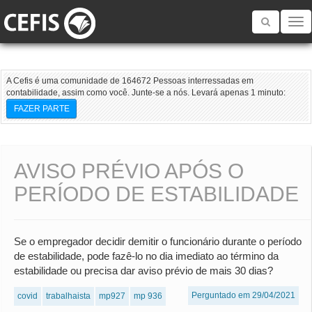
Toggle
navigatio
A Cefis é uma comunidade de 164672 Pessoas interressadas em
contabilidade, assim como você. Junte-se a nós. Levará apenas 1 minuto:
FAZER PARTE
AVISO PRÉVIO APÓS O
PERÍODO DE ESTABILIDADE
Se o empregador decidir demitir o funcionário durante o período
de estabilidade, pode fazê-lo no dia imediato ao término da
estabilidade ou precisa dar aviso prévio de mais 30 dias?
Perguntado em 29/04/2021
covid
trabalhaista
mp927
mp 936