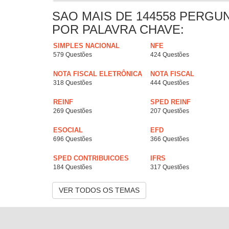
SAO MAIS DE 144558 PERGU
POR PALAVRA CHAVE:
SIMPLES NACIONAL
NFE
579 Questões
424 Questões
NOTA FISCAL ELETRÔNICA
NOTA FISCAL
318 Questões
444 Questões
REINF
SPED REINF
269 Questões
207 Questões
ESOCIAL
EFD
696 Questões
366 Questões
SPED CONTRIBUICOES
IFRS
184 Questões
317 Questões
VER TODOS OS TEMAS