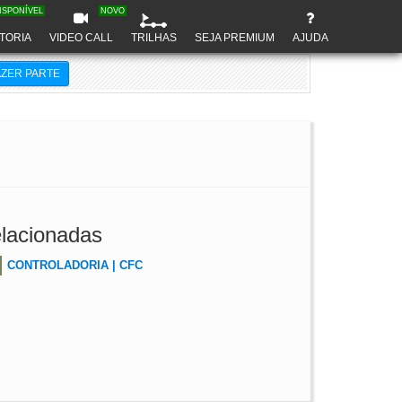
ISPONÍVEL
NOVO
TORIA
VIDEO CALL
TRILHAS
SEJA PREMIUM
AJUDA
AZER PARTE
lacionadas
CONTROLADORIA | CFC