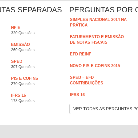
NTAS SEPARADAS
PERGUNTAS POR 
SIMPLES NACIONAL 2014 NA
PRÁTICA
NF-E
320 Questões
FATURAMENTO E EMISSÃO
DE NOTAS FISCAIS
EMISSÃO
260 Questões
EFD REINF
SPED
NOVO PIS E COFINS 2015
307 Questões
SPED – EFD
PIS E COFINS
CONTRIBUIÇÕES
270 Questões
IFRS 16
IFRS 16
178 Questões
VER TODAS AS PERGUNTAS P