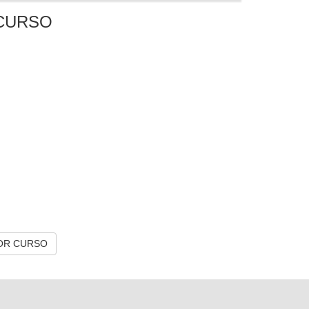
CURSO
OR CURSO