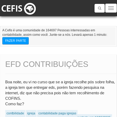
Toggle
navigatio
A Cefis é uma comunidade de 164697 Pessoas interressadas em
contabilidade, assim como você. Junte-se a nós. Levará apenas 1 minuto:
FAZER PARTE
EFD CONTRIBUIÇÕES
Boa noite, eu vi no curso que se a igreja recolhe pós sobre folha,
a igreja tem que entregar eds, porém fazendo pesquisa na
internet, diz que não precisa pois não tem recolhimento de
COFINS.
Como faz?
contbilidade
igreja
contabilidade paga igrejas