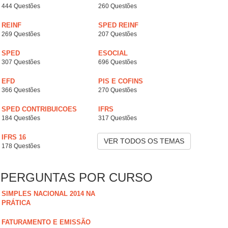
444 Questões
260 Questões
REINF
SPED REINF
269 Questões
207 Questões
SPED
ESOCIAL
307 Questões
696 Questões
EFD
PIS E COFINS
366 Questões
270 Questões
SPED CONTRIBUICOES
IFRS
184 Questões
317 Questões
IFRS 16
VER TODOS OS TEMAS
178 Questões
PERGUNTAS POR CURSO
SIMPLES NACIONAL 2014 NA
PRÁTICA
FATURAMENTO E EMISSÃO