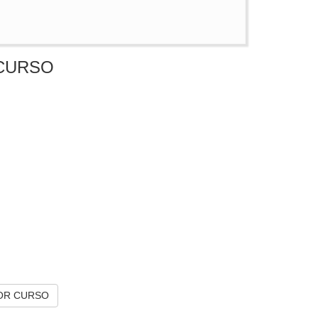
CURSO
OR CURSO