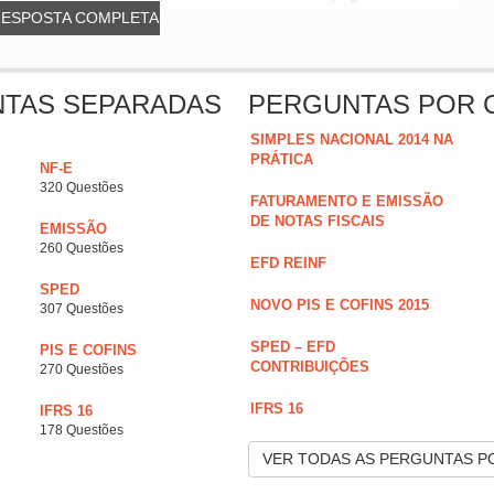
RESPOSTA COMPLETA
NTAS SEPARADAS
PERGUNTAS POR 
SIMPLES NACIONAL 2014 NA
PRÁTICA
NF-E
320 Questões
FATURAMENTO E EMISSÃO
DE NOTAS FISCAIS
EMISSÃO
260 Questões
EFD REINF
SPED
NOVO PIS E COFINS 2015
307 Questões
SPED – EFD
PIS E COFINS
CONTRIBUIÇÕES
270 Questões
IFRS 16
IFRS 16
178 Questões
VER TODAS AS PERGUNTAS P