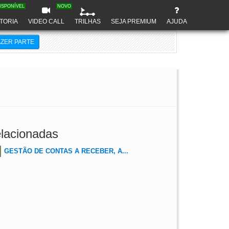
ISPONÍVEL
NOVO
TORIA
VIDEO CALL
TRILHAS
SEJA PREMIUM
AJUDA
AZER PARTE
lacionadas
GESTÃO DE CONTAS A RECEBER, A...