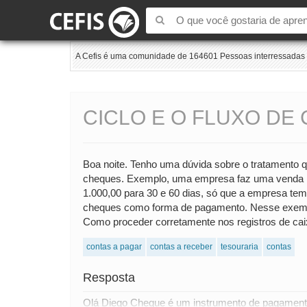
A Cefis é uma comunidade de 164601 Pessoas interressadas e
CICLO E O FLUXO DE 
Boa noite. Tenho uma dúvida sobre o tratamento 
cheques. Exemplo, uma empresa faz uma venda no
1.000,00 para 30 e 60 dias, só que a empresa te
cheques como forma de pagamento. Nesse exemp
Como proceder corretamente nos registros de ca
contas a pagar
contas a receber
tesouraria
contas
Resposta
Olá Diego Cheque é um instrumento de pagamento