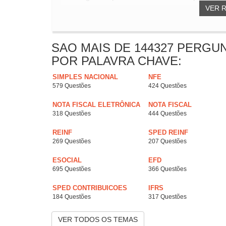
VER 
SAO MAIS DE 144327 PERGU
POR PALAVRA CHAVE:
SIMPLES NACIONAL
NFE
579 Questões
424 Questões
NOTA FISCAL ELETRÔNICA
NOTA FISCAL
318 Questões
444 Questões
REINF
SPED REINF
269 Questões
207 Questões
ESOCIAL
EFD
695 Questões
366 Questões
SPED CONTRIBUICOES
IFRS
184 Questões
317 Questões
VER TODOS OS TEMAS