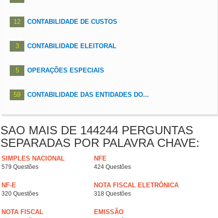
12
CONTABILIDADE DE CUSTOS
3
CONTABILIDADE ELEITORAL
5
OPERAÇÕES ESPECIAIS
59
CONTABILIDADE DAS ENTIDADES DO...
SAO MAIS DE 144244 PERGUNTAS
SEPARADAS POR PALAVRA CHAVE:
SIMPLES NACIONAL
NFE
579 Questões
424 Questões
NF-E
NOTA FISCAL ELETRÔNICA
320 Questões
318 Questões
NOTA FISCAL
EMISSÃO