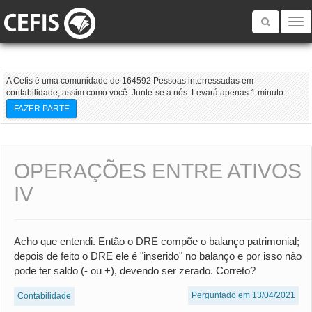
Toggle
navigatio
A Cefis é uma comunidade de 164592 Pessoas interressadas em
contabilidade, assim como você. Junte-se a nós. Levará apenas 1 minuto:
FAZER PARTE
OPERAÇÕES ENTRE ATIVOS
IV
Acho que entendi. Então o DRE compõe o balanço patrimonial;
depois de feito o DRE ele é "inserido" no balanço e por isso não
pode ter saldo (- ou +), devendo ser zerado. Correto?
Perguntado em 13/04/2021
Contabilidade