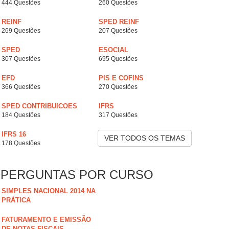
444 Questões
260 Questões
REINF
SPED REINF
269 Questões
207 Questões
SPED
ESOCIAL
307 Questões
695 Questões
EFD
PIS E COFINS
366 Questões
270 Questões
SPED CONTRIBUICOES
IFRS
184 Questões
317 Questões
IFRS 16
VER TODOS OS TEMAS
178 Questões
PERGUNTAS POR CURSO
SIMPLES NACIONAL 2014 NA
PRÁTICA
FATURAMENTO E EMISSÃO
DE NOTAS FISCAIS