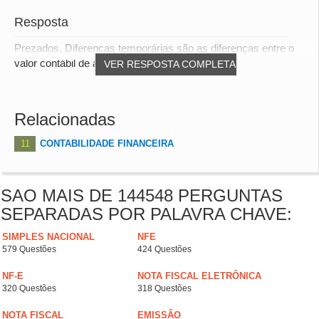
Resposta
Prezados, Diferenças temporárias são as diferenças entre o
valor contábil de ativo ou passivo no b...
VER RESPOSTA COMPLETA
Relacionadas
11
CONTABILIDADE FINANCEIRA
SAO MAIS DE 144548 PERGUNTAS
SEPARADAS POR PALAVRA CHAVE:
SIMPLES NACIONAL
NFE
579 Questões
424 Questões
NF-E
NOTA FISCAL ELETRÔNICA
320 Questões
318 Questões
NOTA FISCAL
EMISSÃO