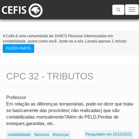
Toggle
navigatio
A Cefis é uma comunidade de 164672 Pessoas interressadas em
contabilidade, assim como você. Junte-se a nós. Levará apenas 1 minuto:
FAZER PARTE
CPC 32 - TRIBUTOS
Professor
Em relação as diferenças temporárias, pode-se dizer que trata-
se basicamente das provisões( não realizadas) que são
contabilizadas mensalmente?Além do PELD,Perdas de
estoques,garantias, etc.
Perguntado em 10/11/2022
contabilidade
fianceira
financças