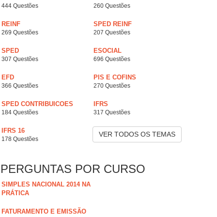
444 Questões
260 Questões
REINF
SPED REINF
269 Questões
207 Questões
SPED
ESOCIAL
307 Questões
696 Questões
EFD
PIS E COFINS
366 Questões
270 Questões
SPED CONTRIBUICOES
IFRS
184 Questões
317 Questões
IFRS 16
VER TODOS OS TEMAS
178 Questões
PERGUNTAS POR CURSO
SIMPLES NACIONAL 2014 NA
PRÁTICA
FATURAMENTO E EMISSÃO