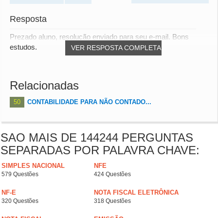
Resposta
Prezado aluno, resolução enviado para seu e-mail. Bons
estudos.
VER RESPOSTA COMPLETA
Relacionadas
50
CONTABILIDADE PARA NÃO CONTADO...
SAO MAIS DE 144244 PERGUNTAS
SEPARADAS POR PALAVRA CHAVE:
SIMPLES NACIONAL
NFE
579 Questões
424 Questões
NF-E
NOTA FISCAL ELETRÔNICA
320 Questões
318 Questões