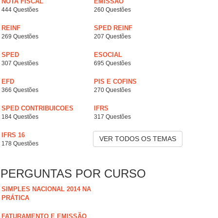
NOTA FISCAL
EMISSÃO
444 Questões
260 Questões
REINF
SPED REINF
269 Questões
207 Questões
SPED
ESOCIAL
307 Questões
695 Questões
EFD
PIS E COFINS
366 Questões
270 Questões
SPED CONTRIBUICOES
IFRS
184 Questões
317 Questões
IFRS 16
VER TODOS OS TEMAS
178 Questões
PERGUNTAS POR CURSO
SIMPLES NACIONAL 2014 NA
PRÁTICA
FATURAMENTO E EMISSÃO