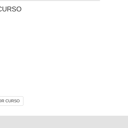
CURSO
OR CURSO