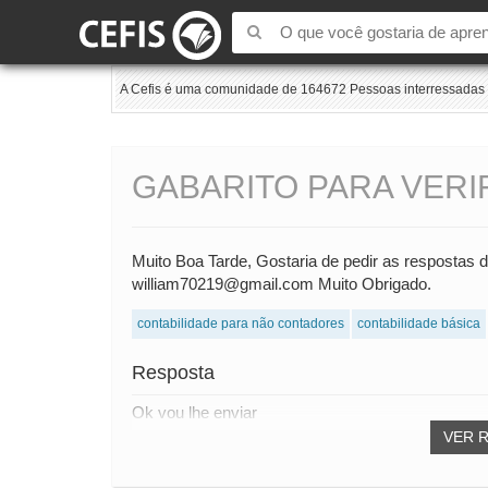
A Cefis é uma comunidade de 164672 Pessoas interressadas e
GABARITO PARA VERI
Muito Boa Tarde, Gostaria de pedir as respostas do
william70219@gmail.com Muito Obrigado.
contabilidade para não contadores
contabilidade básica
Resposta
Ok vou lhe enviar
VER 