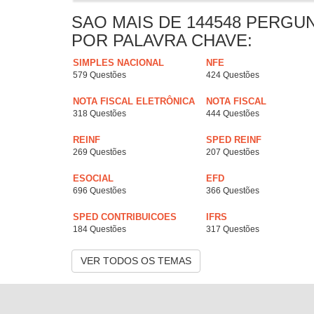
SAO MAIS DE 144548 PERGU
POR PALAVRA CHAVE:
SIMPLES NACIONAL
NFE
579 Questões
424 Questões
NOTA FISCAL ELETRÔNICA
NOTA FISCAL
318 Questões
444 Questões
REINF
SPED REINF
269 Questões
207 Questões
ESOCIAL
EFD
696 Questões
366 Questões
SPED CONTRIBUICOES
IFRS
184 Questões
317 Questões
VER TODOS OS TEMAS