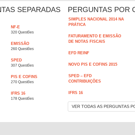
NTAS SEPARADAS
PERGUNTAS POR 
SIMPLES NACIONAL 2014 NA
PRÁTICA
NF-E
320 Questões
FATURAMENTO E EMISSÃO
DE NOTAS FISCAIS
EMISSÃO
260 Questões
EFD REINF
SPED
NOVO PIS E COFINS 2015
307 Questões
SPED – EFD
PIS E COFINS
CONTRIBUIÇÕES
270 Questões
IFRS 16
IFRS 16
178 Questões
VER TODAS AS PERGUNTAS P