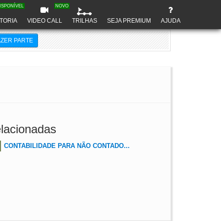
ISPONÍVEL
NOVO
TORIA
VIDEO CALL
TRILHAS
SEJA PREMIUM
AJUDA
AZER PARTE
lacionadas
CONTABILIDADE PARA NÃO CONTADO...