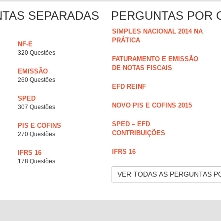
NTAS SEPARADAS
PERGUNTAS POR 
SIMPLES NACIONAL 2014 NA
PRÁTICA
NF-E
320 Questões
FATURAMENTO E EMISSÃO
DE NOTAS FISCAIS
EMISSÃO
260 Questões
EFD REINF
SPED
NOVO PIS E COFINS 2015
307 Questões
SPED – EFD
PIS E COFINS
CONTRIBUIÇÕES
270 Questões
IFRS 16
IFRS 16
178 Questões
VER TODAS AS PERGUNTAS P