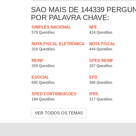
SAO MAIS DE 144339 PERGU
POR PALAVRA CHAVE:
SIMPLES NACIONAL
NFE
579 Questões
424 Questões
NOTA FISCAL ELETRÔNICA
NOTA FISCAL
318 Questões
444 Questões
REINF
SPED REINF
269 Questões
207 Questões
ESOCIAL
EFD
695 Questões
366 Questões
SPED CONTRIBUICOES
IFRS
184 Questões
317 Questões
VER TODOS OS TEMAS