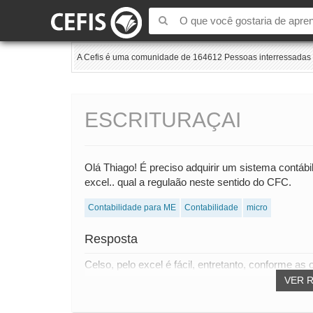
A Cefis é uma comunidade de 164612 Pessoas interressadas e
ESCRITURAÇAI
Olá Thiago! É preciso adquirir um sistema contábil
excel.. qual a regulaão neste sentido do CFC.
Contabilidade para ME
Contabilidade
micro
Resposta
Celso, pelo excel é fácil, entretanto, conforme as
VER 