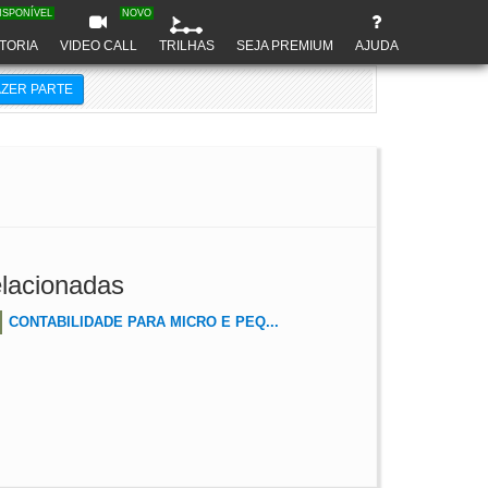
ISPONÍVEL
NOVO
TORIA
VIDEO CALL
TRILHAS
SEJA PREMIUM
AJUDA
AZER PARTE
lacionadas
CONTABILIDADE PARA MICRO E PEQ...