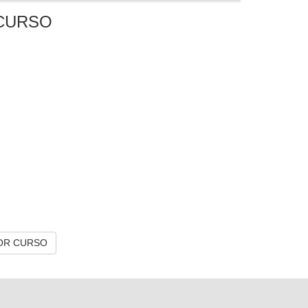
CURSO
OR CURSO