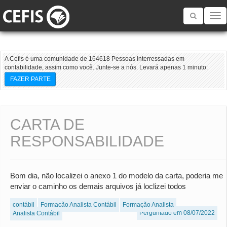
Toggle
navigatio
A Cefis é uma comunidade de 164618 Pessoas interressadas em
contabilidade, assim como você. Junte-se a nós. Levará apenas 1 minuto:
FAZER PARTE
CARTA DE
RESPONSABILIDADE
Bom dia, não localizei o anexo 1 do modelo da carta, poderia me
enviar o caminho os demais arquivos já loclizei todos
contábil
Formação Analista Contábil
Formação Analista
Perguntado em 08/07/2022
Analista Contábil