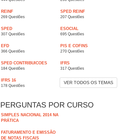
REINF
SPED REINF
269 Questões
207 Questões
SPED
ESOCIAL
307 Questões
695 Questões
EFD
PIS E COFINS
366 Questões
270 Questões
SPED CONTRIBUICOES
IFRS
184 Questões
317 Questões
IFRS 16
VER TODOS OS TEMAS
178 Questões
PERGUNTAS POR CURSO
SIMPLES NACIONAL 2014 NA
PRÁTICA
FATURAMENTO E EMISSÃO
DE NOTAS FISCAIS