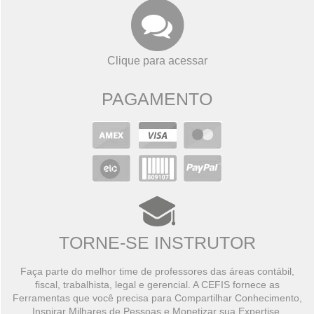
Clique para acessar
PAGAMENTO
TORNE-SE INSTRUTOR
Faça parte do melhor time de professores das áreas contábil,
fiscal, trabalhista, legal e gerencial. A CEFIS fornece as
Ferramentas que você precisa para Compartilhar Conhecimento,
Inspirar Milhares de Pessoas e Monetizar sua Expertise.