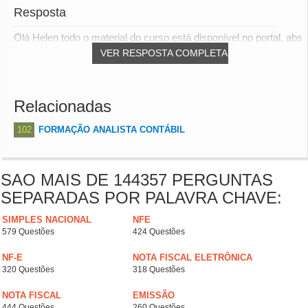
Resposta
Olá Helen todo o material do curso está disponível no portal. abs
VER RESPOSTA COMPLETA
Relacionadas
102
FORMAÇÃO ANALISTA CONTÁBIL
SAO MAIS DE 144357 PERGUNTAS
SEPARADAS POR PALAVRA CHAVE:
SIMPLES NACIONAL
NFE
579 Questões
424 Questões
NF-E
NOTA FISCAL ELETRÔNICA
320 Questões
318 Questões
NOTA FISCAL
EMISSÃO
444 Questões
260 Questões