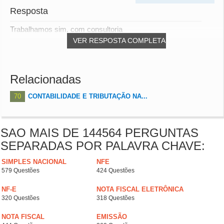
Resposta
Trabalhamos sim, com consultoria
VER RESPOSTA COMPLETA
Relacionadas
70
CONTABILIDADE E TRIBUTAÇÃO NA...
SAO MAIS DE 144564 PERGUNTAS
SEPARADAS POR PALAVRA CHAVE:
SIMPLES NACIONAL
NFE
579 Questões
424 Questões
NF-E
NOTA FISCAL ELETRÔNICA
320 Questões
318 Questões
NOTA FISCAL
EMISSÃO