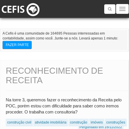
Toggle
navigatio
A Cefis é uma comunidade de 164695 Pessoas interressadas em
contabilidade, assim como você. Junte-se a nós. Levará apenas 1 minuto:
FAZER PARTE
RECONHECIMENTO DE
RECEITA
Na torre 3, queremos fazer o reconhecimento da Receita pelo
POC, porém estou com dificuldade para saber como iremos
proceder. O trabalha com consultoria?
construção civil
atividade imobiliária
construção
imóveis
construções
Perguntado em 16/11/2022