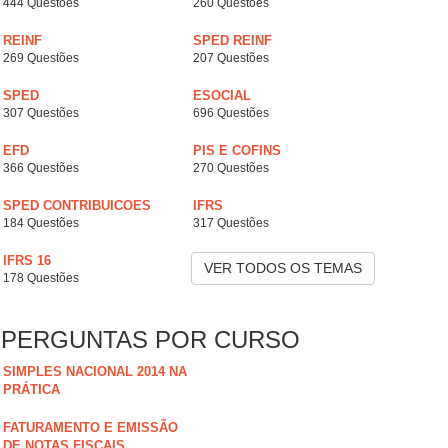
444 Questões
260 Questões
REINF
SPED REINF
269 Questões
207 Questões
SPED
ESOCIAL
307 Questões
696 Questões
EFD
PIS E COFINS
366 Questões
270 Questões
SPED CONTRIBUICOES
IFRS
184 Questões
317 Questões
IFRS 16
VER TODOS OS TEMAS
178 Questões
PERGUNTAS POR CURSO
SIMPLES NACIONAL 2014 NA
PRÁTICA
FATURAMENTO E EMISSÃO
DE NOTAS FISCAIS