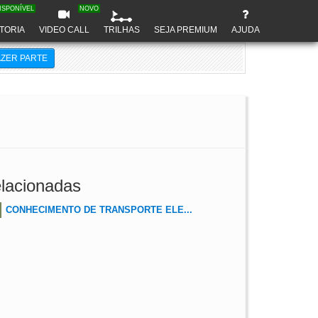
ISPONÍVEL
NOVO
TORIA
VIDEO CALL
TRILHAS
SEJA PREMIUM
AJUDA
AZER PARTE
lacionadas
CONHECIMENTO DE TRANSPORTE ELE...