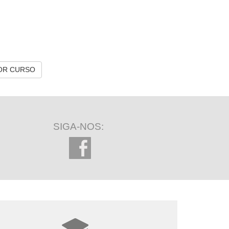
OR CURSO
SIGA-NOS: