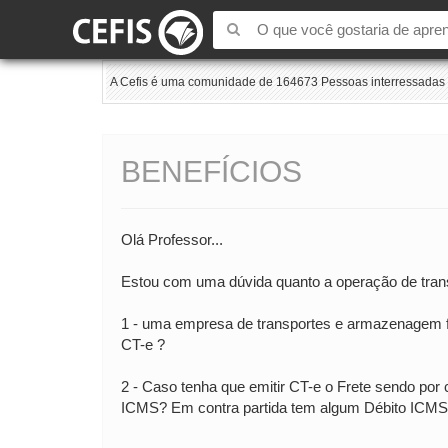
A Cefis é uma comunidade de 164673 Pessoas interressadas e
BENEFÍCIOS
Olá Professor...
Estou com uma dúvida quanto a operação de transp
1 - uma empresa de transportes e armazenagem f
CT-e ?
2 - Caso tenha que emitir CT-e o Frete sendo por 
ICMS? Em contra partida tem algum Débito ICMS