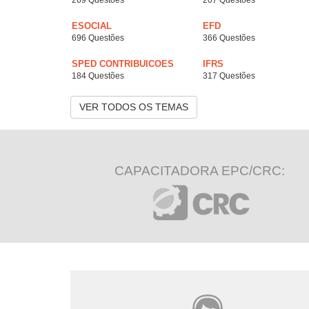
269 Questões
207 Questões
ESOCIAL
EFD
696 Questões
366 Questões
SPED CONTRIBUICOES
IFRS
184 Questões
317 Questões
VER TODOS OS TEMAS
CAPACITADORA EPC/CRC: