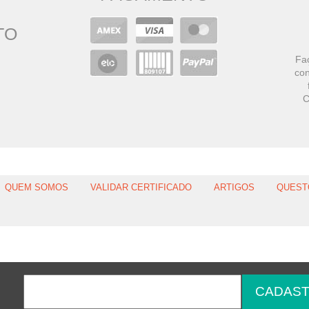
TO
Faç
con
C
QUEM SOMOS
VALIDAR CERTIFICADO
ARTIGOS
QUEST