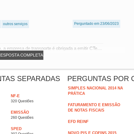
Perguntado em 23/06/2023
outros serviços
 a empresa de transporte é obrigada a emitir CTe....
RESPOSTA COMPLETA
NTAS SEPARADAS
PERGUNTAS POR 
SIMPLES NACIONAL 2014 NA
PRÁTICA
NF-E
320 Questões
FATURAMENTO E EMISSÃO
DE NOTAS FISCAIS
EMISSÃO
260 Questões
EFD REINF
SPED
NOVO PIS E COFINS 2015