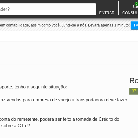
D
ENTRAR
CONSUL
m contabilidade, assim como você. Junte-se a nós. Levará apenas 1 minuto:
F
Re
orte, tenho a seguinte situação:
37
az vendas para empresa de varejo a transportadora deve fazer
conta do remetente, poderá ser feito a tomada de Crédito do
 sobre a CT-e?