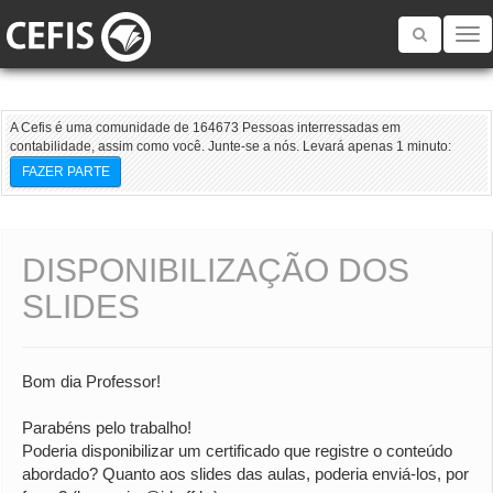
Toggle
navigatio
A Cefis é uma comunidade de 164673 Pessoas interressadas em
contabilidade, assim como você. Junte-se a nós. Levará apenas 1 minuto:
FAZER PARTE
DISPONIBILIZAÇÃO DOS
SLIDES
Bom dia Professor!
Parabéns pelo trabalho!
Poderia disponibilizar um certificado que registre o conteúdo
abordado? Quanto aos slides das aulas, poderia enviá-los, por