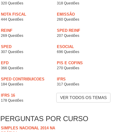
320 Questões
318 Questões
NOTA FISCAL
EMISSÃO
444 Questões
260 Questões
REINF
SPED REINF
269 Questões
207 Questões
SPED
ESOCIAL
307 Questões
696 Questões
EFD
PIS E COFINS
366 Questões
270 Questões
SPED CONTRIBUICOES
IFRS
184 Questões
317 Questões
IFRS 16
VER TODOS OS TEMAS
178 Questões
PERGUNTAS POR CURSO
SIMPLES NACIONAL 2014 NA