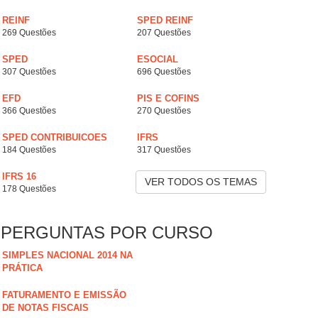
REINF
SPED REINF
269 Questões
207 Questões
SPED
ESOCIAL
307 Questões
696 Questões
EFD
PIS E COFINS
366 Questões
270 Questões
SPED CONTRIBUICOES
IFRS
184 Questões
317 Questões
IFRS 16
VER TODOS OS TEMAS
178 Questões
PERGUNTAS POR CURSO
SIMPLES NACIONAL 2014 NA
PRÁTICA
FATURAMENTO E EMISSÃO
DE NOTAS FISCAIS