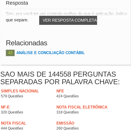
Resposta
Sim, pra você ter um controle melhor do que é aplicação, indico
que separe.
VER RESPOSTA COMPLETA
Relacionadas
43
ANÁLISE E CONCILIAÇÃO CONTÁBIL
SAO MAIS DE 144558 PERGUNTAS
SEPARADAS POR PALAVRA CHAVE:
SIMPLES NACIONAL
NFE
579 Questões
424 Questões
NF-E
NOTA FISCAL ELETRÔNICA
320 Questões
318 Questões
NOTA FISCAL
EMISSÃO
444 Questões
260 Questões