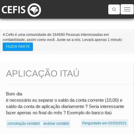
Toggle
navigatio
A Cefis é uma comunidade de 164690 Pessoas interressadas em
contabilidade, assim como você. Junte-se a nós. Levará apenas 1 minuto:
FAZER PARTE
APLICAÇÃO ITAÚ
Bom dia
é necessário eu separar o saldo da conta corrente (10,00) e
saldo da conta de aplicação diariamente ? Seria interessante
fazer apenas no final do mês ? Exemplo do banco itaú
Perguntado em 02/03/2021
conciliação contábil
análise contábil