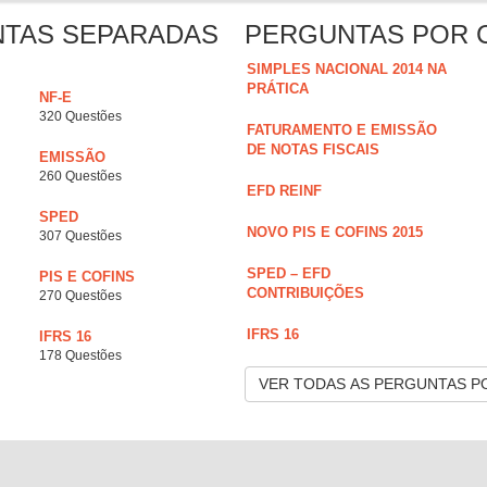
NTAS SEPARADAS
PERGUNTAS POR 
SIMPLES NACIONAL 2014 NA
PRÁTICA
NF-E
320 Questões
FATURAMENTO E EMISSÃO
DE NOTAS FISCAIS
EMISSÃO
260 Questões
EFD REINF
SPED
NOVO PIS E COFINS 2015
307 Questões
SPED – EFD
PIS E COFINS
CONTRIBUIÇÕES
270 Questões
IFRS 16
IFRS 16
178 Questões
VER TODAS AS PERGUNTAS P