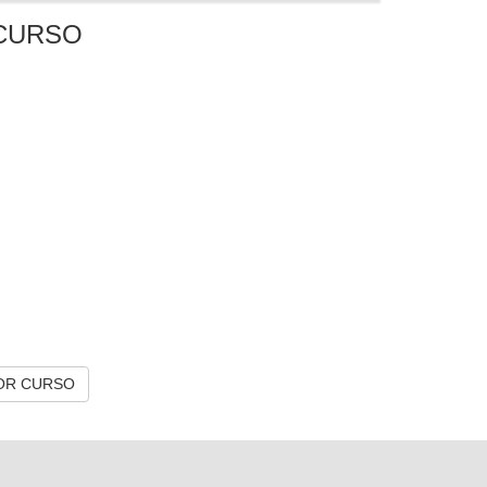
CURSO
OR CURSO