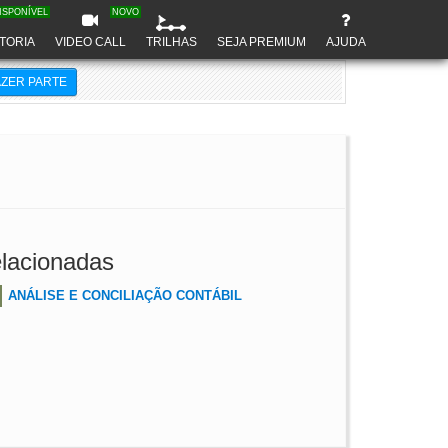
ISPONÍVEL
NOVO
TORIA
VIDEO CALL
TRILHAS
SEJA PREMIUM
AJUDA
AZER PARTE
lacionadas
ANÁLISE E CONCILIAÇÃO CONTÁBIL