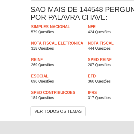
SAO MAIS DE 144548 PERGU
POR PALAVRA CHAVE:
SIMPLES NACIONAL
NFE
579 Questões
424 Questões
NOTA FISCAL ELETRÔNICA
NOTA FISCAL
318 Questões
444 Questões
REINF
SPED REINF
269 Questões
207 Questões
ESOCIAL
EFD
696 Questões
366 Questões
SPED CONTRIBUICOES
IFRS
184 Questões
317 Questões
VER TODOS OS TEMAS