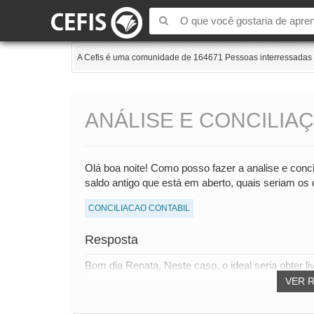
A Cefis é uma comunidade de 164671 Pessoas interressadas e
ANÁLISE E CONCILIA
Olá boa noite! Como posso fazer a analise e con
saldo antigo que está em aberto, quais seriam o
CONCILIACAO CONTABIL
Resposta
Bom dia Renata, Neste caso, o ideal seria obter liv
VER 