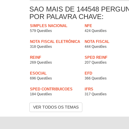
SAO MAIS DE 144548 PERGU
POR PALAVRA CHAVE:
SIMPLES NACIONAL
NFE
579 Questões
424 Questões
NOTA FISCAL ELETRÔNICA
NOTA FISCAL
318 Questões
444 Questões
REINF
SPED REINF
269 Questões
207 Questões
ESOCIAL
EFD
696 Questões
366 Questões
SPED CONTRIBUICOES
IFRS
184 Questões
317 Questões
VER TODOS OS TEMAS