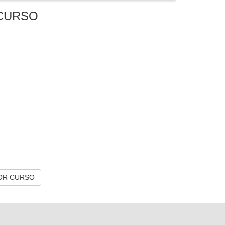
CURSO
OR CURSO