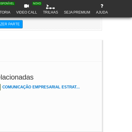
ISPONÍVEL
NOVO
TORIA
VIDEO CALL
TRILHAS
SEJA PREMIUM
AJUDA
AZER PARTE
lacionadas
COMUNICAÇÃO EMPRESARIAL ESTRAT...