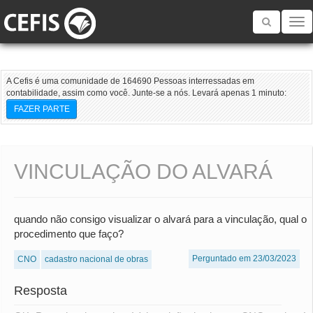
Toggle
navigatio
A Cefis é uma comunidade de 164690 Pessoas interressadas em
contabilidade, assim como você. Junte-se a nós. Levará apenas 1 minuto:
FAZER PARTE
VINCULAÇÃO DO ALVARÁ
quando não consigo visualizar o alvará para a vinculação, qual o
procedimento que faço?
Perguntado em 23/03/2023
CNO
cadastro nacional de obras
Resposta