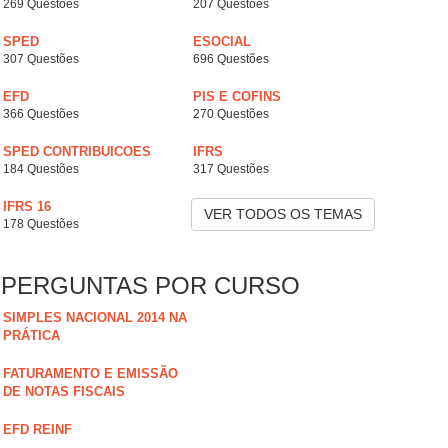
269 Questões
207 Questões
SPED
ESOCIAL
307 Questões
696 Questões
EFD
PIS E COFINS
366 Questões
270 Questões
SPED CONTRIBUICOES
IFRS
184 Questões
317 Questões
IFRS 16
VER TODOS OS TEMAS
178 Questões
PERGUNTAS POR CURSO
SIMPLES NACIONAL 2014 NA
PRÁTICA
FATURAMENTO E EMISSÃO
DE NOTAS FISCAIS
EFD REINF