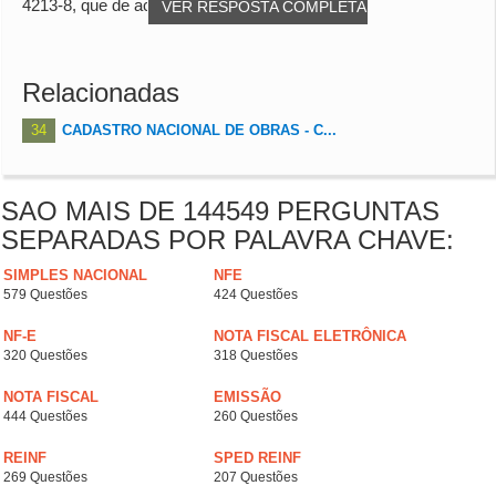
4213-8, que de acordo com o anexo VII...
VER RESPOSTA COMPLETA
Relacionadas
34
CADASTRO NACIONAL DE OBRAS - C...
SAO MAIS DE 144549 PERGUNTAS
SEPARADAS POR PALAVRA CHAVE:
SIMPLES NACIONAL
NFE
579 Questões
424 Questões
NF-E
NOTA FISCAL ELETRÔNICA
320 Questões
318 Questões
NOTA FISCAL
EMISSÃO
444 Questões
260 Questões
REINF
SPED REINF
269 Questões
207 Questões