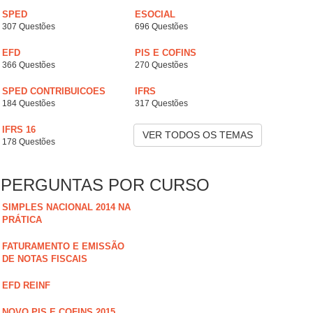
SPED
ESOCIAL
307 Questões
696 Questões
EFD
PIS E COFINS
366 Questões
270 Questões
SPED CONTRIBUICOES
IFRS
184 Questões
317 Questões
IFRS 16
VER TODOS OS TEMAS
178 Questões
PERGUNTAS POR CURSO
SIMPLES NACIONAL 2014 NA
PRÁTICA
FATURAMENTO E EMISSÃO
DE NOTAS FISCAIS
EFD REINF
NOVO PIS E COFINS 2015