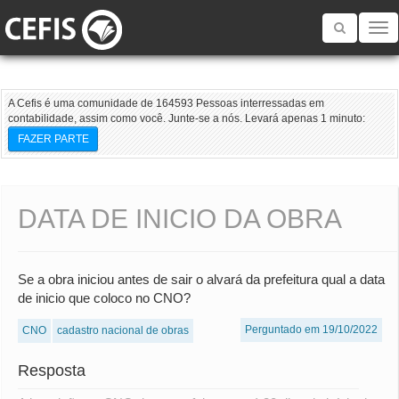
Toggle
navigatio
A Cefis é uma comunidade de 164593 Pessoas interressadas em
contabilidade, assim como você. Junte-se a nós. Levará apenas 1 minuto:
FAZER PARTE
DATA DE INICIO DA OBRA
Se a obra iniciou antes de sair o alvará da prefeitura qual a data
de inicio que coloco no CNO?
Perguntado em 19/10/2022
CNO
cadastro nacional de obras
Resposta