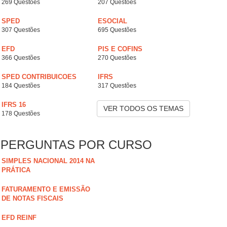
269 Questões
207 Questões
SPED
ESOCIAL
307 Questões
695 Questões
EFD
PIS E COFINS
366 Questões
270 Questões
SPED CONTRIBUICOES
IFRS
184 Questões
317 Questões
IFRS 16
VER TODOS OS TEMAS
178 Questões
PERGUNTAS POR CURSO
SIMPLES NACIONAL 2014 NA
PRÁTICA
FATURAMENTO E EMISSÃO
DE NOTAS FISCAIS
EFD REINF