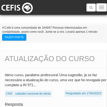
Toggle
navigatio
A Cefis é uma comunidade de 164697 Pessoas interressadas em
contabilidade, assim como você. Junte-se a nós. Levará apenas 1 minuto:
FAZER PARTE
ATUALIZAÇÃO DO CURSO
òtimo curso, parabéns professora! Uma sugestão, já se faz
necessário a atualização do curso, uma vez que foi revogada por
completo a IN 971...
Perguntado em 17/04/2023
CNO
cadastro nacional de obras
Resposta