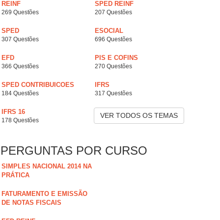
REINF
SPED REINF
269 Questões
207 Questões
SPED
ESOCIAL
307 Questões
696 Questões
EFD
PIS E COFINS
366 Questões
270 Questões
SPED CONTRIBUICOES
IFRS
184 Questões
317 Questões
IFRS 16
VER TODOS OS TEMAS
178 Questões
PERGUNTAS POR CURSO
SIMPLES NACIONAL 2014 NA
PRÁTICA
FATURAMENTO E EMISSÃO
DE NOTAS FISCAIS