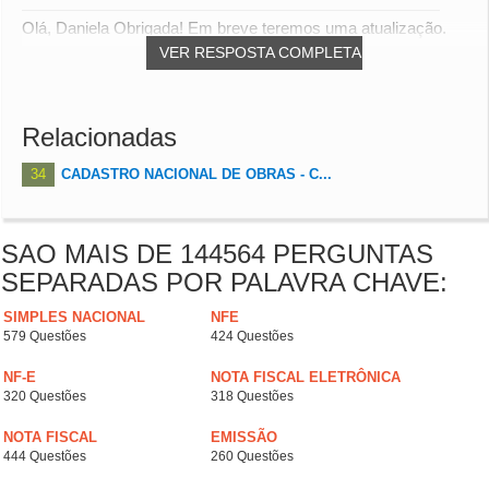
Olá, Daniela Obrigada! Em breve teremos uma atualização.
VER RESPOSTA COMPLETA
Relacionadas
34
CADASTRO NACIONAL DE OBRAS - C...
SAO MAIS DE 144564 PERGUNTAS
SEPARADAS POR PALAVRA CHAVE:
SIMPLES NACIONAL
NFE
579 Questões
424 Questões
NF-E
NOTA FISCAL ELETRÔNICA
320 Questões
318 Questões
NOTA FISCAL
EMISSÃO
444 Questões
260 Questões