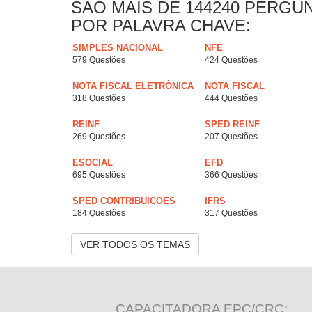
SAO MAIS DE 144240 PERGU
POR PALAVRA CHAVE:
SIMPLES NACIONAL
NFE
579 Questões
424 Questões
NOTA FISCAL ELETRÔNICA
NOTA FISCAL
318 Questões
444 Questões
REINF
SPED REINF
269 Questões
207 Questões
ESOCIAL
EFD
695 Questões
366 Questões
SPED CONTRIBUICOES
IFRS
184 Questões
317 Questões
VER TODOS OS TEMAS
CAPACITADORA EPC/CRC: