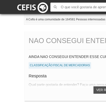
A Cefis é uma comunidade de 164581 Pessoas interressadas e
NAO CONSEGUI ENTE
AINDA NAO CONSEGUI ENTENDER ESSE C
CLASSIFICAÇÃO FISCAL DE MERCADORIAS
Resposta
Qual parte gostaria de entender? Faça uma pergun
VER 