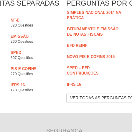
NTAS SEPARADAS
PERGUNTAS POR 
SIMPLES NACIONAL 2014 NA
PRÁTICA
NF-E
320 Questões
FATURAMENTO E EMISSÃO
DE NOTAS FISCAIS
EMISSÃO
260 Questões
EFD REINF
SPED
NOVO PIS E COFINS 2015
307 Questões
SPED – EFD
PIS E COFINS
CONTRIBUIÇÕES
270 Questões
IFRS 16
IFRS 16
178 Questões
VER TODAS AS PERGUNTAS P
SEGURANÇA: