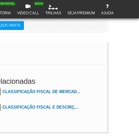
ISPONÍVEL
NOVO
TORIA
VIDEO CALL
TRILHAS
SEJA PREMIUM
AJUDA
AZER PARTE
lacionadas
CLASSIFICAÇÃO FISCAL DE MERCAD...
CLASSIFICAÇÃO FISCAL E DESCRIÇ...