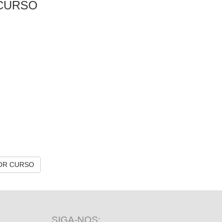
CURSO
OR CURSO
SIGA-NOS: