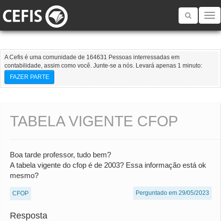
Toggle
navigatio
A Cefis é uma comunidade de 164631 Pessoas interressadas em
contabilidade, assim como você. Junte-se a nós. Levará apenas 1 minuto:
FAZER PARTE
TABELA VIGENTE CFOP
Boa tarde professor, tudo bem?
A tabela vigente do cfop é de 2003? Essa informação está ok
mesmo?
Perguntado em 29/05/2023
CFOP
Resposta