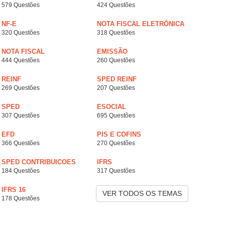
579 Questões
424 Questões
NF-E
NOTA FISCAL ELETRÔNICA
320 Questões
318 Questões
NOTA FISCAL
EMISSÃO
444 Questões
260 Questões
REINF
SPED REINF
269 Questões
207 Questões
SPED
ESOCIAL
307 Questões
695 Questões
EFD
PIS E COFINS
366 Questões
270 Questões
SPED CONTRIBUICOES
IFRS
184 Questões
317 Questões
IFRS 16
VER TODOS OS TEMAS
178 Questões