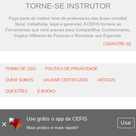
TORNE-SE INSTRUTOR
Faça parte do melhor time de professores das áreas contábil,
fiscal, trabalhista, legal e gerencial. A CEFIS fornece as
Ferramentas que você precisa para Compartilhar Conhecimento,
Inspirar Milhares de Pessoas e Monetizar sua Expertise.
CADASTRE-SE
TERMO DE USO
POLITICA DE PRIVACIDADE
QUEM SOMOS
VALIDAR CERTIFICADO
ARTIGOS
QUESTÕES
E-BOOKS
Use grátis o app da CEFIS
×
Usar
Mais prático e mais rápido!