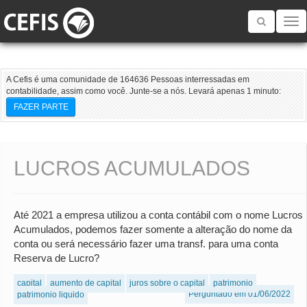
Toggle
navigatio
A Cefis é uma comunidade de 164636 Pessoas interressadas em
contabilidade, assim como você. Junte-se a nós. Levará apenas 1 minuto:
FAZER PARTE
LUCROS ACUMULADOS
Até 2021 a empresa utilizou a conta contábil com o nome Lucros
Acumulados, podemos fazer somente a alteração do nome da
conta ou será necessário fazer uma transf. para uma conta
Reserva de Lucro?
capital
aumento de capital
juros sobre o capital
patrimonio
Perguntado em 01/06/2022
patrimonio liquido