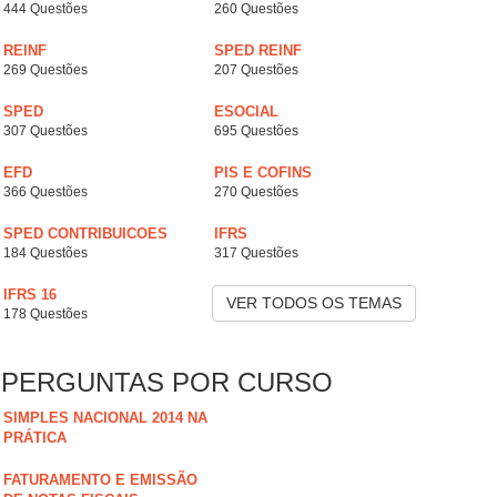
444 Questões
260 Questões
REINF
SPED REINF
269 Questões
207 Questões
SPED
ESOCIAL
307 Questões
695 Questões
EFD
PIS E COFINS
366 Questões
270 Questões
SPED CONTRIBUICOES
IFRS
184 Questões
317 Questões
IFRS 16
VER TODOS OS TEMAS
178 Questões
PERGUNTAS POR CURSO
SIMPLES NACIONAL 2014 NA
PRÁTICA
FATURAMENTO E EMISSÃO