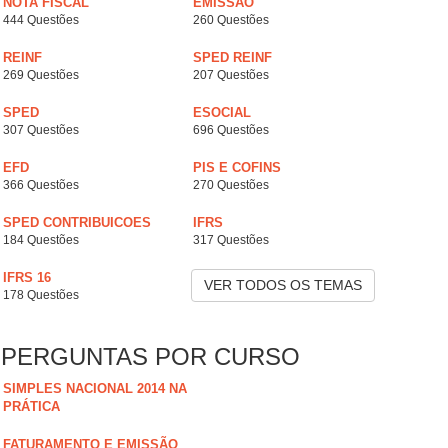
NOTA FISCAL
EMISSÃO
444 Questões
260 Questões
REINF
SPED REINF
269 Questões
207 Questões
SPED
ESOCIAL
307 Questões
696 Questões
EFD
PIS E COFINS
366 Questões
270 Questões
SPED CONTRIBUICOES
IFRS
184 Questões
317 Questões
IFRS 16
VER TODOS OS TEMAS
178 Questões
PERGUNTAS POR CURSO
SIMPLES NACIONAL 2014 NA
PRÁTICA
FATURAMENTO E EMISSÃO