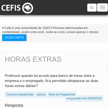
Toggle
navigatio
A Cefis é uma comunidade de 164673 Pessoas interressadas em
contabilidade, assim como você. Junte-se a nós. Levará apenas 1 minuto:
FAZER PARTE
HORAS EXTRAS
Professor quando há acordo para banco de horas entre a
empresa e o empregado, fica permitido ultrapassar as duas
horas extras diárias?
Calculos trabalhistas
calculo
folha de Pagamento
Perguntado em 28/08/2020
Resposta