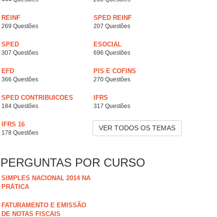
REINF
SPED REINF
269 Questões
207 Questões
SPED
ESOCIAL
307 Questões
696 Questões
EFD
PIS E COFINS
366 Questões
270 Questões
SPED CONTRIBUICOES
IFRS
184 Questões
317 Questões
IFRS 16
VER TODOS OS TEMAS
178 Questões
PERGUNTAS POR CURSO
SIMPLES NACIONAL 2014 NA
PRÁTICA
FATURAMENTO E EMISSÃO
DE NOTAS FISCAIS