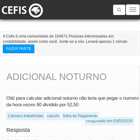
Toggle
navigatio
A Cefis é uma comunidade de 164671 Pessoas interressadas em
contabilidade, assim como você. Junte-se a nós. Levará apenas 1 minuto:
FAZER PARTE
ADICIONAL NOTURNO
Olá! para calcular adicional noturno não teria que pegar o numero
da hora vezes 60 dividido por 52,50
Calculos trabalhistas
calculo
folha de Pagamento
Perguntado em 03/02/2019
Resposta