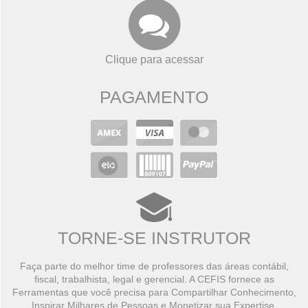
Clique para acessar
PAGAMENTO
TORNE-SE INSTRUTOR
Faça parte do melhor time de professores das áreas contábil,
fiscal, trabalhista, legal e gerencial. A CEFIS fornece as
Ferramentas que você precisa para Compartilhar Conhecimento,
Inspirar Milhares de Pessoas e Monetizar sua Expertise.