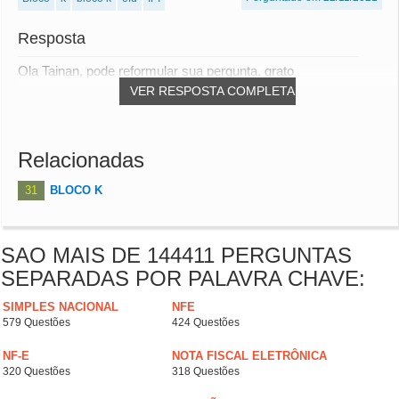
Resposta
Ola Tainan, pode reformular sua pergunta. grato
VER RESPOSTA COMPLETA
Relacionadas
31
BLOCO K
SAO MAIS DE 144411 PERGUNTAS
SEPARADAS POR PALAVRA CHAVE:
SIMPLES NACIONAL
NFE
579 Questões
424 Questões
NF-E
NOTA FISCAL ELETRÔNICA
320 Questões
318 Questões