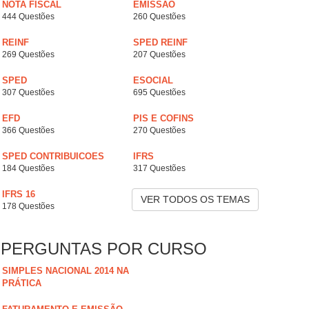
NOTA FISCAL
EMISSÃO
444 Questões
260 Questões
REINF
SPED REINF
269 Questões
207 Questões
SPED
ESOCIAL
307 Questões
695 Questões
EFD
PIS E COFINS
366 Questões
270 Questões
SPED CONTRIBUICOES
IFRS
184 Questões
317 Questões
IFRS 16
VER TODOS OS TEMAS
178 Questões
PERGUNTAS POR CURSO
SIMPLES NACIONAL 2014 NA
PRÁTICA