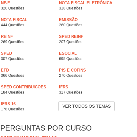
NF-E
NOTA FISCAL ELETRÔNICA
320 Questões
318 Questões
NOTA FISCAL
EMISSÃO
444 Questões
260 Questões
REINF
SPED REINF
269 Questões
207 Questões
SPED
ESOCIAL
307 Questões
695 Questões
EFD
PIS E COFINS
366 Questões
270 Questões
SPED CONTRIBUICOES
IFRS
184 Questões
317 Questões
IFRS 16
VER TODOS OS TEMAS
178 Questões
PERGUNTAS POR CURSO