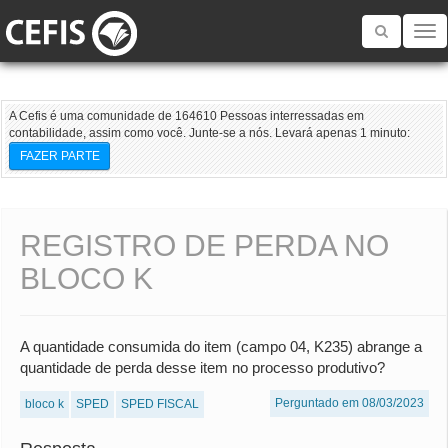
Toggle
navigatio
A Cefis é uma comunidade de 164610 Pessoas interressadas em
contabilidade, assim como você. Junte-se a nós. Levará apenas 1 minuto:
FAZER PARTE
REGISTRO DE PERDA NO
BLOCO K
A quantidade consumida do item (campo 04, K235) abrange a
quantidade de perda desse item no processo produtivo?
Perguntado em 08/03/2023
bloco k
SPED
SPED FISCAL