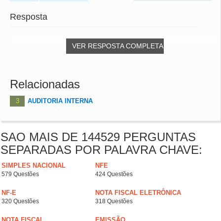
Resposta
VER RESPOSTA COMPLETA
Relacionadas
3
AUDITORIA INTERNA
SAO MAIS DE 144529 PERGUNTAS
SEPARADAS POR PALAVRA CHAVE:
SIMPLES NACIONAL
NFE
579 Questões
424 Questões
NF-E
NOTA FISCAL ELETRÔNICA
320 Questões
318 Questões
NOTA FISCAL
EMISSÃO