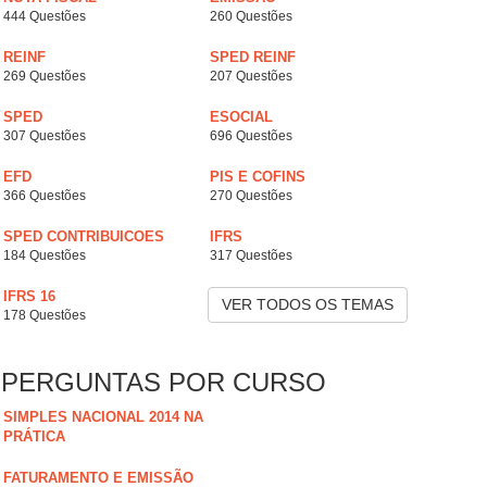
444 Questões
260 Questões
REINF
SPED REINF
269 Questões
207 Questões
SPED
ESOCIAL
307 Questões
696 Questões
EFD
PIS E COFINS
366 Questões
270 Questões
SPED CONTRIBUICOES
IFRS
184 Questões
317 Questões
IFRS 16
VER TODOS OS TEMAS
178 Questões
PERGUNTAS POR CURSO
SIMPLES NACIONAL 2014 NA
PRÁTICA
FATURAMENTO E EMISSÃO