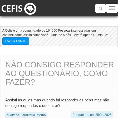
Toggle
navigatio
A Cefis é uma comunidade de 164650 Pessoas interressadas em
contabilidade, assim como você. Junte-se a nós. Levará apenas 1 minuto:
FAZER PARTE
NÃO CONSIGO RESPONDER
AO QUESTIONÁRIO, COMO
FAZER?
Assisti às aulas mas quando fui responder às perguntas não
consigo responder, o que fazer?
Perguntado em 25/04/2025
auditoria
auditoria interna