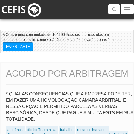
Toggle
navigatio
A Cefis é uma comunidade de 164690 Pessoas interressadas em
contabilidade, assim como você. Junte-se a nós. Levará apenas 1 minuto:
FAZER PARTE
ACORDO POR ARBITRAGEM
* QUAL AS CONSEQUENCIAS QUE A EMPRESA PODE TER,
EM FAZER UMA HOMOLOGAÇÃO CAMARA ARBITRAL. E
NESSA OPÇÃO E PERMITIDO PARCELA AS VERBAS
RESCISÓRIAS, DESDE QUE PAGUE A MULTA FGTS EM SUA
TOTALIDADE.
audiência
direito Trabalhista
trabalho
recursos humanos