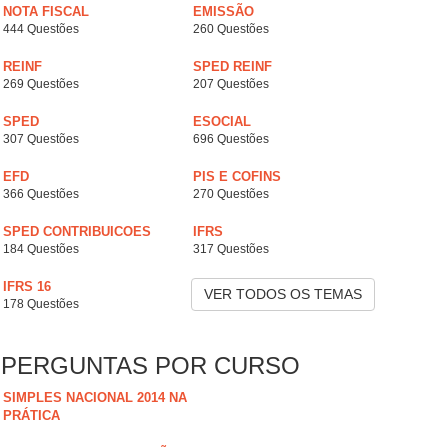
NOTA FISCAL
EMISSÃO
444 Questões
260 Questões
REINF
SPED REINF
269 Questões
207 Questões
SPED
ESOCIAL
307 Questões
696 Questões
EFD
PIS E COFINS
366 Questões
270 Questões
SPED CONTRIBUICOES
IFRS
184 Questões
317 Questões
IFRS 16
VER TODOS OS TEMAS
178 Questões
PERGUNTAS POR CURSO
SIMPLES NACIONAL 2014 NA
PRÁTICA