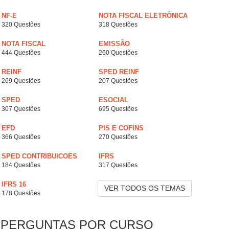
NF-E
NOTA FISCAL ELETRÔNICA
320 Questões
318 Questões
NOTA FISCAL
EMISSÃO
444 Questões
260 Questões
REINF
SPED REINF
269 Questões
207 Questões
SPED
ESOCIAL
307 Questões
695 Questões
EFD
PIS E COFINS
366 Questões
270 Questões
SPED CONTRIBUICOES
IFRS
184 Questões
317 Questões
IFRS 16
VER TODOS OS TEMAS
178 Questões
PERGUNTAS POR CURSO