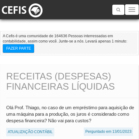
Toggle
navigatio
A Cefis é uma comunidade de 164636 Pessoas interressadas em
contabilidade, assim como você. Junte-se a nós. Levará apenas 1 minuto:
FAZER PARTE
RECEITAS (DESPESAS)
FINANCEIRAS LÍQUIDAS
Olá Prof. Thiago, no caso de um empréstimo para aquisição de
uma máquina para a produção, os juros é considerado como
despesa financeira? Não vai para custos?
Perguntado em 13/01/2023
ATUALIZAÇÃO CONTÁBIL