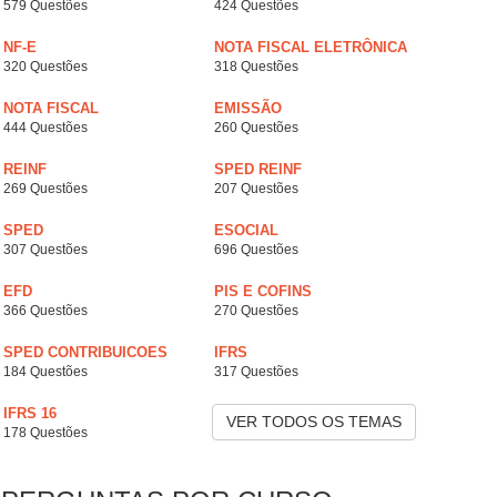
579 Questões
424 Questões
NF-E
NOTA FISCAL ELETRÔNICA
320 Questões
318 Questões
NOTA FISCAL
EMISSÃO
444 Questões
260 Questões
REINF
SPED REINF
269 Questões
207 Questões
SPED
ESOCIAL
307 Questões
696 Questões
EFD
PIS E COFINS
366 Questões
270 Questões
SPED CONTRIBUICOES
IFRS
184 Questões
317 Questões
IFRS 16
VER TODOS OS TEMAS
178 Questões