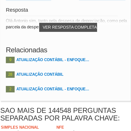
Resposta
Olá Antonio sim, tanto pela despesa de depreciação, como pela
parcela da despesa financeira. abs
VER RESPOSTA COMPLETA
Relacionadas
9
ATUALIZAÇÃO CONTÁBIL - ENFOQUE...
28
ATUALIZAÇÃO CONTÁBIL
2
ATUALIZAÇÃO CONTÁBIL - ENFOQUE...
SAO MAIS DE 144548 PERGUNTAS
SEPARADAS POR PALAVRA CHAVE:
SIMPLES NACIONAL
NFE