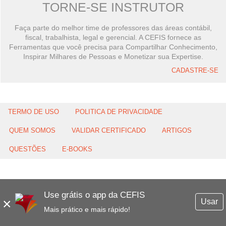
TORNE-SE INSTRUTOR
Faça parte do melhor time de professores das áreas contábil,
fiscal, trabalhista, legal e gerencial. A CEFIS fornece as
Ferramentas que você precisa para Compartilhar Conhecimento,
Inspirar Milhares de Pessoas e Monetizar sua Expertise.
CADASTRE-SE
TERMO DE USO
POLITICA DE PRIVACIDADE
QUEM SOMOS
VALIDAR CERTIFICADO
ARTIGOS
QUESTÕES
E-BOOKS
Use grátis o app da CEFIS
×
Usar
Mais prático e mais rápido!