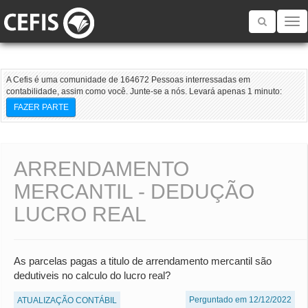
Toggle
navigatio
A Cefis é uma comunidade de 164672 Pessoas interressadas em
contabilidade, assim como você. Junte-se a nós. Levará apenas 1 minuto:
FAZER PARTE
ARRENDAMENTO
MERCANTIL - DEDUÇÃO
LUCRO REAL
As parcelas pagas a titulo de arrendamento mercantil são
dedutiveis no calculo do lucro real?
Perguntado em 12/12/2022
ATUALIZAÇÃO CONTÁBIL