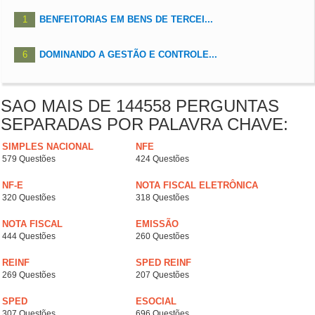
1
BENFEITORIAS EM BENS DE TERCEI...
6
DOMINANDO A GESTÃO E CONTROLE...
SAO MAIS DE 144558 PERGUNTAS
SEPARADAS POR PALAVRA CHAVE:
SIMPLES NACIONAL
NFE
579 Questões
424 Questões
NF-E
NOTA FISCAL ELETRÔNICA
320 Questões
318 Questões
NOTA FISCAL
EMISSÃO
444 Questões
260 Questões
REINF
SPED REINF
269 Questões
207 Questões
SPED
ESOCIAL
307 Questões
696 Questões