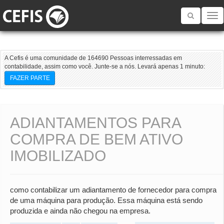
Toggle
navigatio
A Cefis é uma comunidade de 164690 Pessoas interressadas em
contabilidade, assim como você. Junte-se a nós. Levará apenas 1 minuto:
FAZER PARTE
ADIANTAMENTOS PARA
COMPRA DE BEM ATIVO
IMOBILIZADO
como contabilizar um adiantamento de fornecedor para compra
de uma máquina para produção. Essa máquina está sendo
produzida e ainda não chegou na empresa.