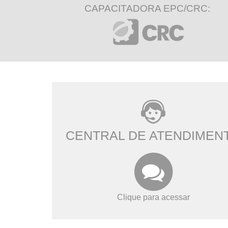
CAPACITADORA EPC/CRC:
CENTRAL DE ATENDIMEN
Clique para acessar