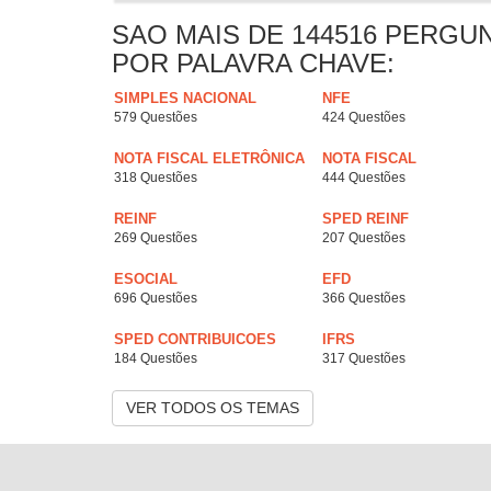
SAO MAIS DE 144516 PERGU
POR PALAVRA CHAVE:
SIMPLES NACIONAL
NFE
579 Questões
424 Questões
NOTA FISCAL ELETRÔNICA
NOTA FISCAL
318 Questões
444 Questões
REINF
SPED REINF
269 Questões
207 Questões
ESOCIAL
EFD
696 Questões
366 Questões
SPED CONTRIBUICOES
IFRS
184 Questões
317 Questões
VER TODOS OS TEMAS