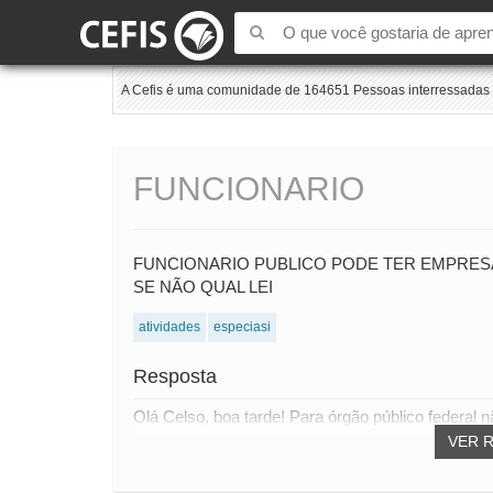
A Cefis é uma comunidade de 164651 Pessoas interressadas e
FUNCIONARIO
FUNCIONARIO PUBLICO PODE TER EMPRES
SE NÃO QUAL LEI
atividades
especiasi
Resposta
Olá Celso, boa tarde! Para órgão público federal
VER 