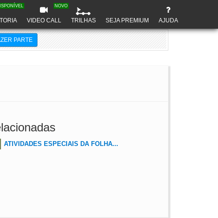
ISPONÍVEL
NOVO
TORIA
VIDEO CALL
TRILHAS
SEJA PREMIUM
AJUDA
AZER PARTE
lacionadas
ATIVIDADES ESPECIAIS DA FOLHA...