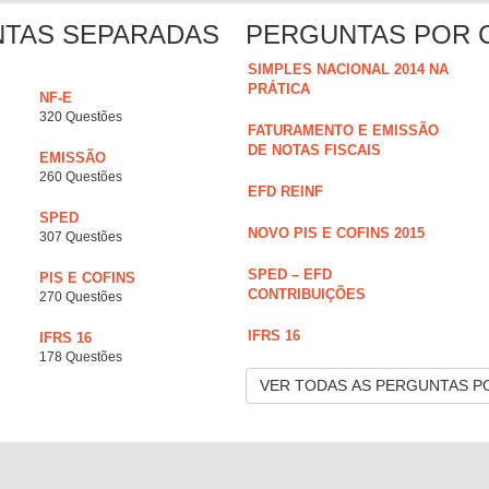
NTAS SEPARADAS
PERGUNTAS POR 
SIMPLES NACIONAL 2014 NA
PRÁTICA
NF-E
320 Questões
FATURAMENTO E EMISSÃO
DE NOTAS FISCAIS
EMISSÃO
260 Questões
EFD REINF
SPED
NOVO PIS E COFINS 2015
307 Questões
SPED – EFD
PIS E COFINS
CONTRIBUIÇÕES
270 Questões
IFRS 16
IFRS 16
178 Questões
VER TODAS AS PERGUNTAS P