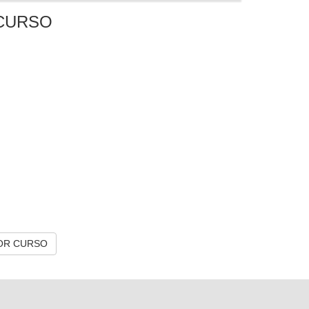
CURSO
OR CURSO