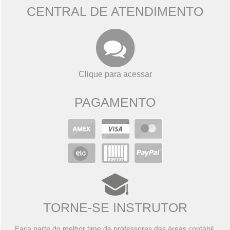
CENTRAL DE ATENDIMENTO
Clique para acessar
PAGAMENTO
TORNE-SE INSTRUTOR
Faça parte do melhor time de professores das áreas contábil,