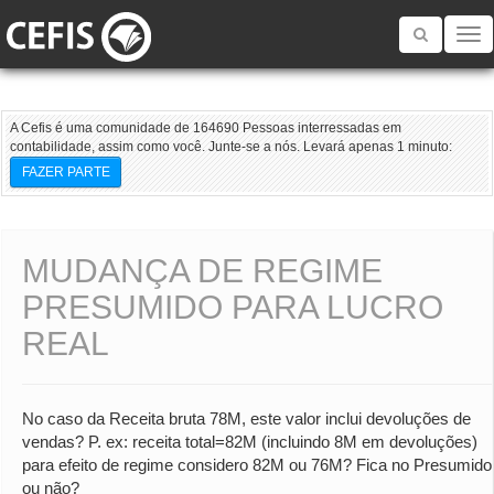
Toggle
navigatio
A Cefis é uma comunidade de 164690 Pessoas interressadas em
contabilidade, assim como você. Junte-se a nós. Levará apenas 1 minuto:
FAZER PARTE
MUDANÇA DE REGIME
PRESUMIDO PARA LUCRO
REAL
No caso da Receita bruta 78M, este valor inclui devoluções de
vendas? P. ex: receita total=82M (incluindo 8M em devoluções)
para efeito de regime considero 82M ou 76M? Fica no Presumido
ou não?