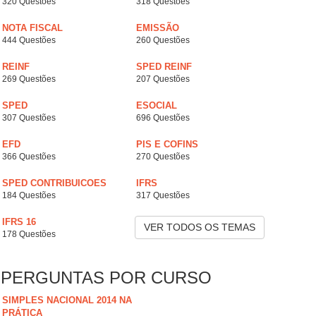
320 Questões
318 Questões
NOTA FISCAL
EMISSÃO
444 Questões
260 Questões
REINF
SPED REINF
269 Questões
207 Questões
SPED
ESOCIAL
307 Questões
696 Questões
EFD
PIS E COFINS
366 Questões
270 Questões
SPED CONTRIBUICOES
IFRS
184 Questões
317 Questões
IFRS 16
VER TODOS OS TEMAS
178 Questões
PERGUNTAS POR CURSO
SIMPLES NACIONAL 2014 NA
PRÁTICA