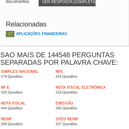
documentos.
VER RESPOSTA COMPLETA
Relacionadas
27
APLICAÇÕES FINANCEIRAS
SAO MAIS DE 144548 PERGUNTAS
SEPARADAS POR PALAVRA CHAVE:
SIMPLES NACIONAL
NFE
579 Questões
424 Questões
NF-E
NOTA FISCAL ELETRÔNICA
320 Questões
318 Questões
NOTA FISCAL
EMISSÃO
444 Questões
260 Questões
REINF
SPED REINF
269 Questões
207 Questões