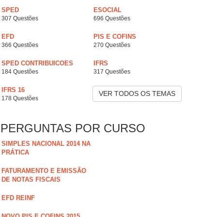
SPED
ESOCIAL
307 Questões
696 Questões
EFD
PIS E COFINS
366 Questões
270 Questões
SPED CONTRIBUICOES
IFRS
184 Questões
317 Questões
IFRS 16
VER TODOS OS TEMAS
178 Questões
PERGUNTAS POR CURSO
SIMPLES NACIONAL 2014 NA
PRÁTICA
FATURAMENTO E EMISSÃO
DE NOTAS FISCAIS
EFD REINF
NOVO PIS E COFINS 2015