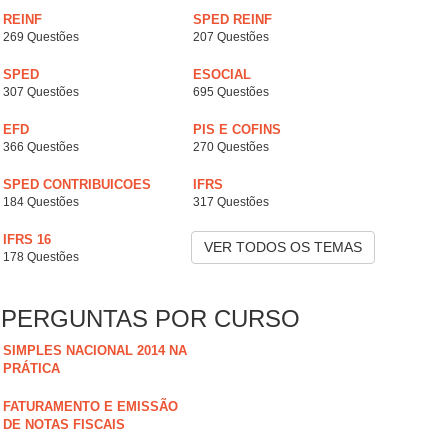
REINF
SPED REINF
269 Questões
207 Questões
SPED
ESOCIAL
307 Questões
695 Questões
EFD
PIS E COFINS
366 Questões
270 Questões
SPED CONTRIBUICOES
IFRS
184 Questões
317 Questões
IFRS 16
VER TODOS OS TEMAS
178 Questões
PERGUNTAS POR CURSO
SIMPLES NACIONAL 2014 NA
PRÁTICA
FATURAMENTO E EMISSÃO
DE NOTAS FISCAIS