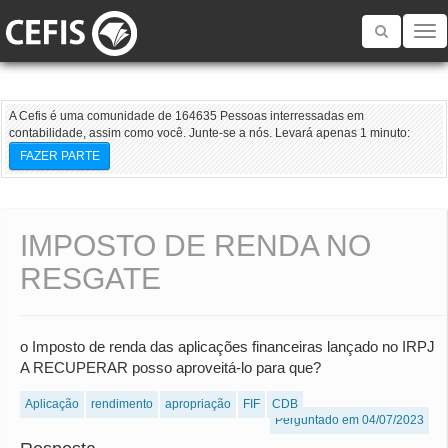
Toggle
navigatio
A Cefis é uma comunidade de 164635 Pessoas interressadas em
contabilidade, assim como você. Junte-se a nós. Levará apenas 1 minuto:
FAZER PARTE
IMPOSTO DE RENDA NO
RESGATE
o Imposto de renda das aplicações financeiras lançado no IRPJ
A RECUPERAR posso aproveitá-lo para que?
Aplicação
rendimento
apropriação
FIF
CDB
Perguntado em 04/07/2023