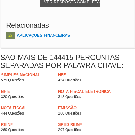
VER RESPOSTA COMPLETA
Relacionadas
27
APLICAÇÕES FINANCEIRAS
SAO MAIS DE 144415 PERGUNTAS
SEPARADAS POR PALAVRA CHAVE:
SIMPLES NACIONAL
NFE
579 Questões
424 Questões
NF-E
NOTA FISCAL ELETRÔNICA
320 Questões
318 Questões
NOTA FISCAL
EMISSÃO
444 Questões
260 Questões
REINF
SPED REINF
269 Questões
207 Questões