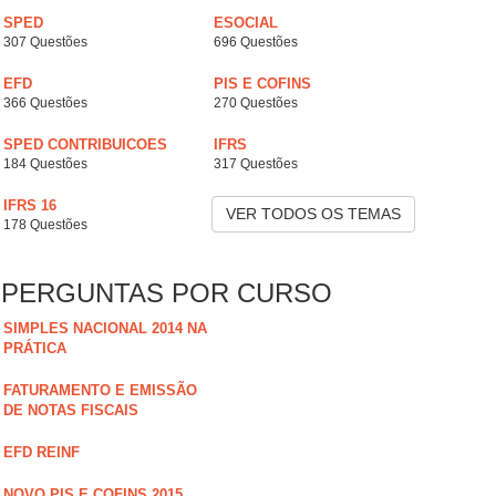
SPED
ESOCIAL
307 Questões
696 Questões
EFD
PIS E COFINS
366 Questões
270 Questões
SPED CONTRIBUICOES
IFRS
184 Questões
317 Questões
IFRS 16
VER TODOS OS TEMAS
178 Questões
PERGUNTAS POR CURSO
SIMPLES NACIONAL 2014 NA
PRÁTICA
FATURAMENTO E EMISSÃO
DE NOTAS FISCAIS
EFD REINF
NOVO PIS E COFINS 2015