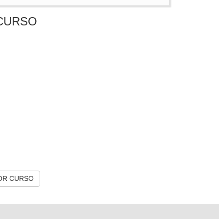
CURSO
OR CURSO