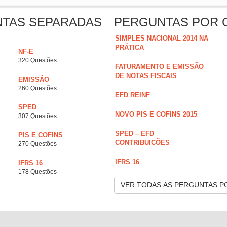
NTAS SEPARADAS
PERGUNTAS POR 
SIMPLES NACIONAL 2014 NA
PRÁTICA
NF-E
320 Questões
FATURAMENTO E EMISSÃO
DE NOTAS FISCAIS
EMISSÃO
260 Questões
EFD REINF
SPED
NOVO PIS E COFINS 2015
307 Questões
SPED – EFD
PIS E COFINS
CONTRIBUIÇÕES
270 Questões
IFRS 16
IFRS 16
178 Questões
VER TODAS AS PERGUNTAS P