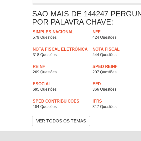
SAO MAIS DE 144247 PERGU
POR PALAVRA CHAVE:
SIMPLES NACIONAL
NFE
579 Questões
424 Questões
NOTA FISCAL ELETRÔNICA
NOTA FISCAL
318 Questões
444 Questões
REINF
SPED REINF
269 Questões
207 Questões
ESOCIAL
EFD
695 Questões
366 Questões
SPED CONTRIBUICOES
IFRS
184 Questões
317 Questões
VER TODOS OS TEMAS