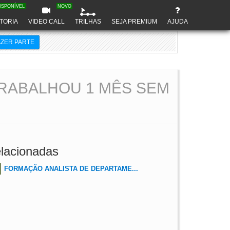
ISPONÍVEL
NOVO
TORIA
VIDEO CALL
TRILHAS
SEJA PREMIUM
AJUDA
AZER PARTE
RABALHOU 1 MÊS SEM
lacionadas
FORMAÇÃO ANALISTA DE DEPARTAME...