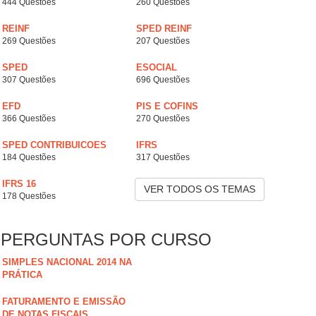
444 Questões
260 Questões
REINF
SPED REINF
269 Questões
207 Questões
SPED
ESOCIAL
307 Questões
696 Questões
EFD
PIS E COFINS
366 Questões
270 Questões
SPED CONTRIBUICOES
IFRS
184 Questões
317 Questões
IFRS 16
VER TODOS OS TEMAS
178 Questões
PERGUNTAS POR CURSO
SIMPLES NACIONAL 2014 NA
PRÁTICA
FATURAMENTO E EMISSÃO
DE NOTAS FISCAIS