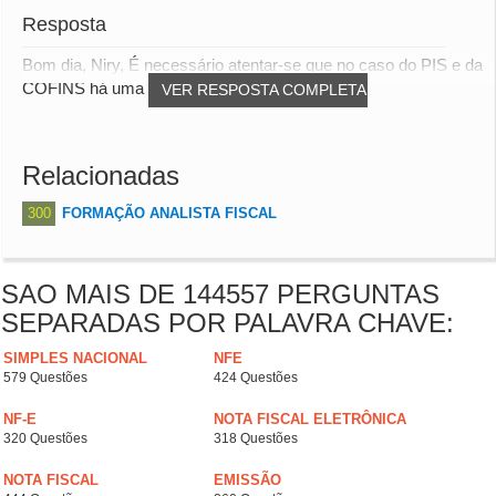
Resposta
Bom dia, Niry, É necessário atentar-se que no caso do PIS e da
COFINS há uma particularidade: O impo...
VER RESPOSTA COMPLETA
Relacionadas
300
FORMAÇÃO ANALISTA FISCAL
SAO MAIS DE 144557 PERGUNTAS
SEPARADAS POR PALAVRA CHAVE:
SIMPLES NACIONAL
NFE
579 Questões
424 Questões
NF-E
NOTA FISCAL ELETRÔNICA
320 Questões
318 Questões
NOTA FISCAL
EMISSÃO