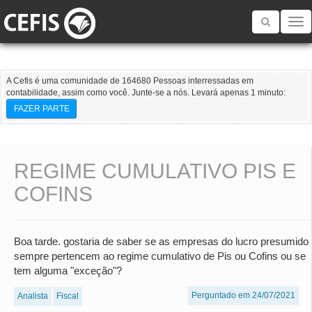
Toggle
navigatio
A Cefis é uma comunidade de 164680 Pessoas interressadas em
contabilidade, assim como você. Junte-se a nós. Levará apenas 1 minuto:
FAZER PARTE
REGIME CUMULATIVO PIS E
COFINS
Boa tarde. gostaria de saber se as empresas do lucro presumido
sempre pertencem ao regime cumulativo de Pis ou Cofins ou se
tem alguma "exceção"?
Perguntado em 24/07/2021
Analista
Fiscal