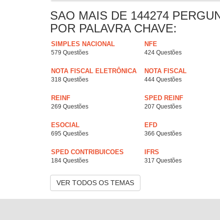
SAO MAIS DE 144274 PERGU
POR PALAVRA CHAVE:
SIMPLES NACIONAL
NFE
579 Questões
424 Questões
NOTA FISCAL ELETRÔNICA
NOTA FISCAL
318 Questões
444 Questões
REINF
SPED REINF
269 Questões
207 Questões
ESOCIAL
EFD
695 Questões
366 Questões
SPED CONTRIBUICOES
IFRS
184 Questões
317 Questões
VER TODOS OS TEMAS