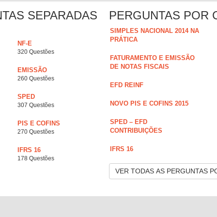
NTAS SEPARADAS
PERGUNTAS POR 
SIMPLES NACIONAL 2014 NA
PRÁTICA
NF-E
320 Questões
FATURAMENTO E EMISSÃO
DE NOTAS FISCAIS
EMISSÃO
260 Questões
EFD REINF
SPED
NOVO PIS E COFINS 2015
307 Questões
SPED – EFD
PIS E COFINS
CONTRIBUIÇÕES
270 Questões
IFRS 16
IFRS 16
178 Questões
VER TODAS AS PERGUNTAS P