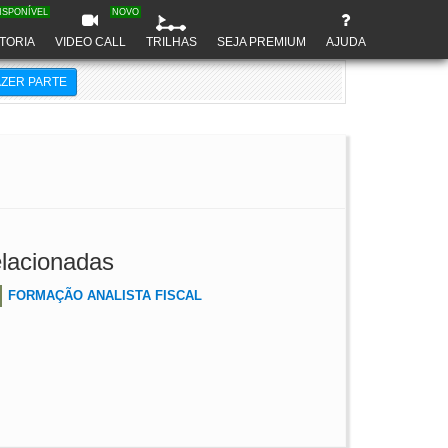
ISPONÍVEL
NOVO
TORIA
VIDEO CALL
TRILHAS
SEJA PREMIUM
AJUDA
AZER PARTE
lacionadas
FORMAÇÃO ANALISTA FISCAL