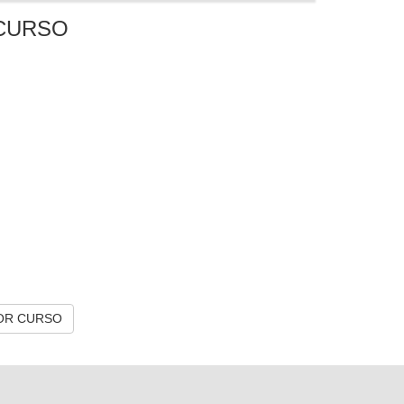
CURSO
OR CURSO