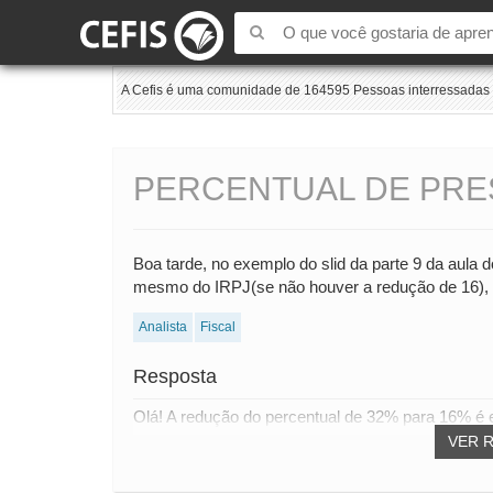
A Cefis é uma comunidade de 164595 Pessoas interressadas e
PERCENTUAL DE PRE
Boa tarde, no exemplo do slid da parte 9 da aula
mesmo do IRPJ(se não houver a redução de 16),
Analista
Fiscal
Resposta
Olá! A redução do percentual de 32% para 16% é e
VER 