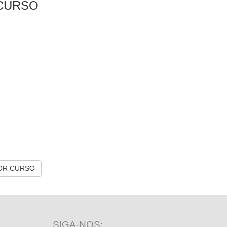
CURSO
OR CURSO
SIGA-NOS: