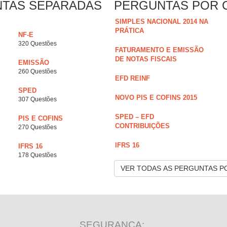
NTAS SEPARADAS
PERGUNTAS POR 
SIMPLES NACIONAL 2014 NA
PRÁTICA
NF-E
320 Questões
FATURAMENTO E EMISSÃO
DE NOTAS FISCAIS
EMISSÃO
260 Questões
EFD REINF
SPED
NOVO PIS E COFINS 2015
307 Questões
SPED – EFD
PIS E COFINS
CONTRIBUIÇÕES
270 Questões
IFRS 16
IFRS 16
178 Questões
VER TODAS AS PERGUNTAS P
SEGURANÇA: