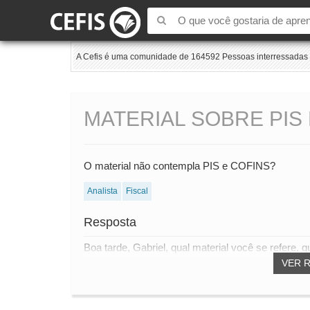
A Cefis é uma comunidade de 164592 Pessoas interressadas e
MATERIAL SOBRE PIS
O material não contempla PIS e COFINS?
Analista
Fiscal
Resposta
Boa tarde, Gabriel, qual material você se refere
VER 