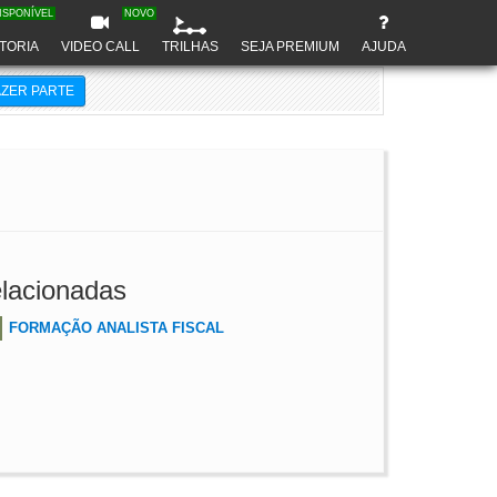
ISPONÍVEL
NOVO
TORIA
VIDEO CALL
TRILHAS
SEJA PREMIUM
AJUDA
AZER PARTE
lacionadas
FORMAÇÃO ANALISTA FISCAL