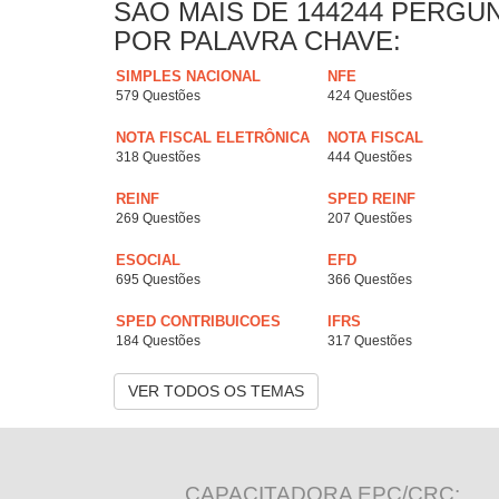
SAO MAIS DE 144244 PERGU
POR PALAVRA CHAVE:
SIMPLES NACIONAL
NFE
579 Questões
424 Questões
NOTA FISCAL ELETRÔNICA
NOTA FISCAL
318 Questões
444 Questões
REINF
SPED REINF
269 Questões
207 Questões
ESOCIAL
EFD
695 Questões
366 Questões
SPED CONTRIBUICOES
IFRS
184 Questões
317 Questões
VER TODOS OS TEMAS
CAPACITADORA EPC/CRC: